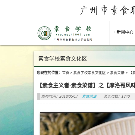
新闻中心
素食学校素食文化区
您现在的位置：
首页
>
素食学校素食文化区
>
素食菜谱
>
【
【素食主义者·素食菜谱】之【摩洛哥风
发布时间：2018/05/17
素食菜谱
浏览次数：1340