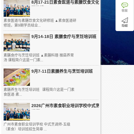
8月17-21日素食医道与素膳饮食文化
研修班
素食医道与素膳饮食文化研修班 ▲素食医道研
修班，第9期学员结业...
9月14-18日 素膳食疗与烹饪培训班
素膳食疗与烹饪培训班 ▲素膳料理·猴菇养胃
汤 课程简介这是一门素...
9月7-11日素膳养生与烹饪培训班
素膳养生与烹饪培训班 课程简介这是一门素
食医道·素...
2026广州市素食职业培训学校中式烹
调师...
广州市素食职业培训学校 中式烹调师-五级
（素食）培训班招生简章 ...