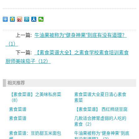
上一篇:
牛油果被称为“健身神果”到底有没有道理？
（1）
下一篇:
【素食菜谱大全】之素食学校素食培训素食
厨师美味茄子（12）
相关推荐
【素食菜谱】之美味私房菜
素食菜谱大全夏日清心素食
（8）
素菜
素食菜谱
【素食菜谱】 西红柿烧豆腐
素食菜谱
几款适合脾胃虚弱的人吃的
素食（2）
素食菜谱：豆奶甜玉米面包
牛油果被称为“健身神果”到底