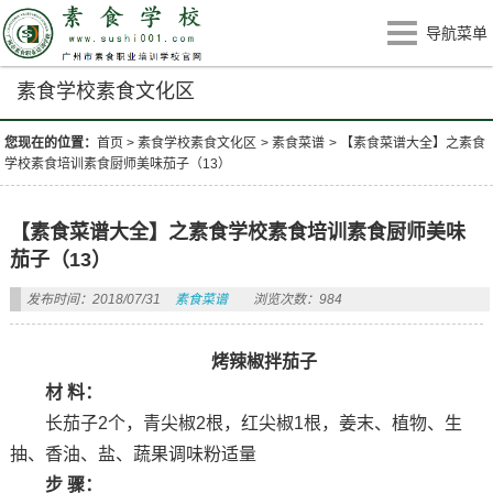
导航菜单
素食学校素食文化区
您现在的位置：
首页
>
素食学校素食文化区
>
素食菜谱
>
【素食菜谱大全】之素食
学校素食培训素食厨师美味茄子（13）
【素食菜谱大全】之素食学校素食培训素食厨师美味
茄子（13）
发布时间：2018/07/31
素食菜谱
浏览次数：984
烤辣椒拌茄子
材 料：
长茄子2个，青尖椒2根，红尖椒1根，姜末、植物、生
抽、香油、盐、蔬果调味粉适量
步 骤：