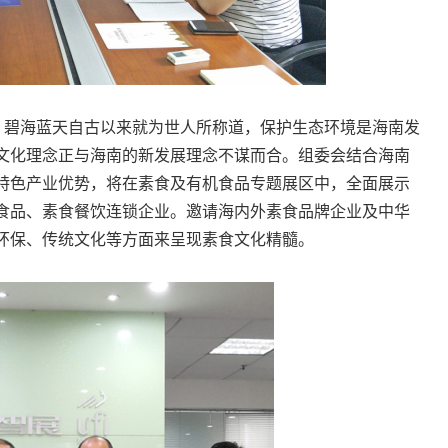
水、碧海蓝天自古以来就为世人所称道，保护生态环境是海南发
文化理念正与海南的新发展理念不谋而合。组委会结合海南
特色产业优势，将在素食及有机食品专题展区中，全面展示
食品、素食餐饮连锁企业。邀请海内外素食品牌企业及中华
环保、传统文化等方面来呈现素食文化精髓。