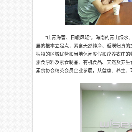
“山青海碧、日暖风轻”。海南的青山绿
展的根本立足点，素食天然纯净、返璞归真的
独特的区域优势和当地休闲度假和疗养农庄的
素食原料及素食制品、有机食品、天然及养生
素食协会精英会员企业参展，从健康、养生、