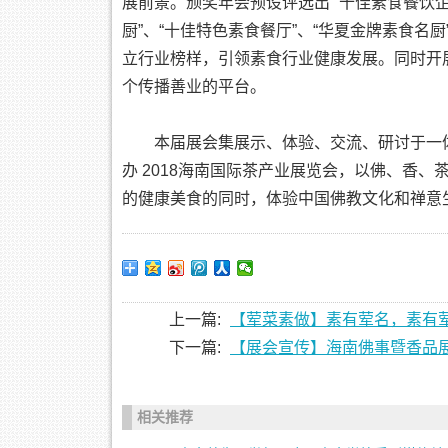
展前景。颁奖年会预设评选出 “十佳素食餐饮企
厨”、“十佳特色素食餐厅”、“华夏金牌素食
立行业榜样，引领素食行业健康发展。同时开
个传播善业的平台。
本届展会集展示、体验、交流、研讨于一
办 2018海南国际茶产业展览会，以佛、香
的健康美食的同时，体验中国佛教文化和禅意
上一篇:
【荤菜素做】素有荤名，素有
下一篇:
【展会宣传】海南佛事暨香品
相关推荐