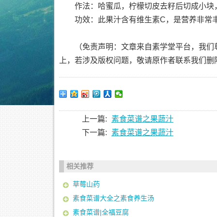
作法：哈蜜瓜，柠檬切皮去籽后切成小块
功效：此果汁含有维生素C，是营养非常
（免责声明：文章来自素学堂平台，我们
上，若涉及版权问题，敬请原作者联系我们删
上一篇:
素食菜谱之果蔬汁
下一篇:
素食菜谱之果蔬汁
相关推荐
草莓山药
素食菜谱大全之素食养生汤
素食菜谱|全福豆腐