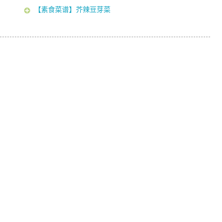
【素食菜谱】芥辣豆芽菜