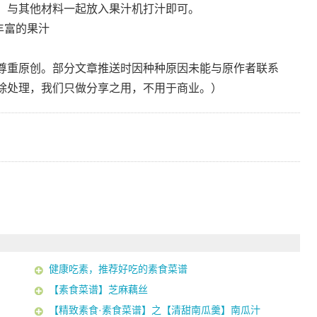
，与其他材料一起放入果汁机打汁即可。
丰富的果汁
尊重原创。部分文章推送时因种种原因未能与原作者联系
除处理，我们只做分享之用，不用于商业。）
健康吃素，推荐好吃的素食菜谱
【素食菜谱】芝麻藕丝
【精致素食·素食菜谱】之【清甜南瓜羹】南瓜汁