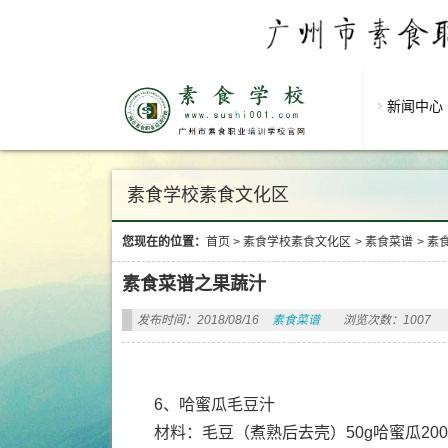
新闻中心
素食学校素食文化区
您现在的位置：
首页
>
素食学校素食文化区
>
素食菜谱
>
素
素食菜谱之果蔬汁
发布时间：2018/08/16
素食菜谱
浏览次数：1007
6、哈蜜瓜毛豆汁
材料：毛豆（煮熟后去壳）50g哈蜜瓜200