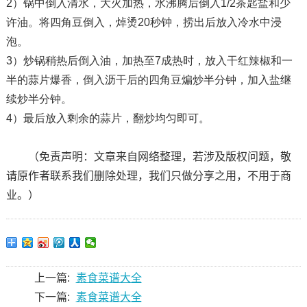
2）锅中倒入清水，大火加热，水沸腾后倒入1/2茶匙盐和少
许油。将四角豆倒入，焯烫20秒钟，捞出后放入冷水中浸
泡。
3）炒锅稍热后倒入油，加热至7成热时，放入干红辣椒和一
半的蒜片爆香，倒入沥干后的四角豆煸炒半分钟，加入盐继
续炒半分钟。
4）最后放入剩余的蒜片，翻炒均匀即可。
（免责声明：文章来自网络整理，若涉及版权问题，敬
请原作者联系我们删除处理，我们只做分享之用，不用于商
业。）
上一篇:
素食菜谱大全
下一篇:
素食菜谱大全