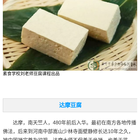
素食学校刘老师豆腐课程出品
达摩豆腐
达摩，南天竺人，480年前后入华。最初在南方各地传播
佛法，后来到河南中部嵩山少林寺面壁静修长达10年之久，