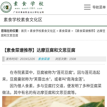
导航菜单
素食学校素食文化区
您现在的位置：
首页
>
素食学校素食文化区
>
素食菜谱
>
【素食菜谱推荐】达摩豆
腐和文思豆腐
【素食菜谱推荐】达摩豆腐和文思豆腐
发布时间：2019/12/26
素食菜谱
浏览次数：1508
在寺院素菜中，豆腐被称为“莲花豆腐”。因与莲花连起
来，豆腐羹就称为“芙蓉出水”，或者叫“南海金莲”。
因为僧人食素，多与豆腐打交道，便发明了多种豆腐菜
做法。其中有名的有达摩豆腐和文思豆腐等。