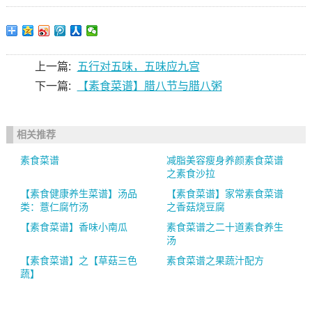
上一篇:
五行对五味，五味应九宫
下一篇:
【素食菜谱】腊八节与腊八粥
相关推荐
素食菜谱
减脂美容瘦身养颜素食菜谱
之素食沙拉
【素食健康养生菜谱】汤品
【素食菜谱】家常素食菜谱
类：薏仁腐竹汤
之香菇烧豆腐
【素食菜谱】香味小南瓜
素食菜谱之二十道素食养生
汤
【素食菜谱】之【草菇三色
素食菜谱之果蔬汁配方
蔬】