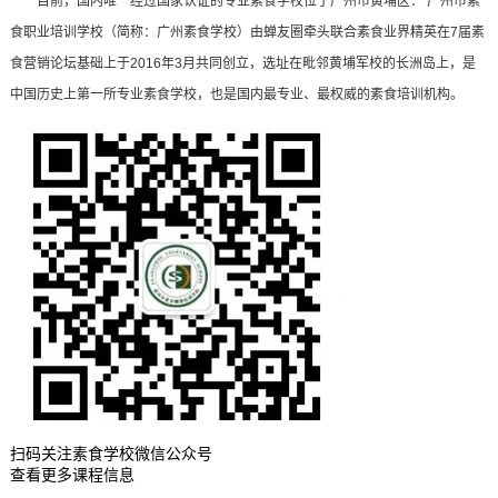
目前，国内唯一经过国家认证的专业素食学校位于广州市黄埔区： 广州市素
食职业培训学校（简称：广州素食学校）由蝉友圈牵头联合素食业界精英在7届素
食营销论坛基础上于2016年3月共同创立，选址在毗邻黄埔军校的长洲岛上，是
中国历史上第一所专业素食学校，也是国内最专业、最权威的素食培训机构。
扫码关注素食学校微信公众号
查看更多课程信息