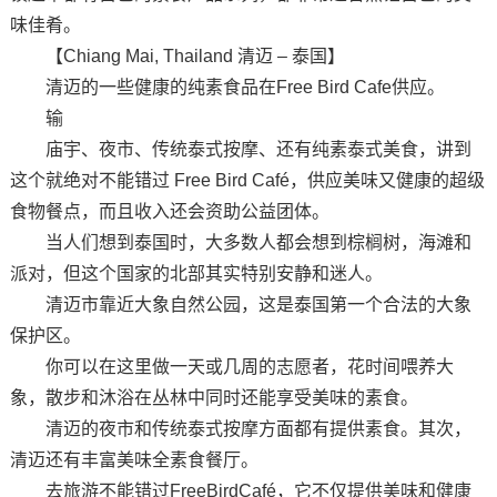
味佳肴。
【Chiang Mai, Thailand 清迈 – 泰国】
清迈的一些健康的纯素食品在Free Bird Cafe供应。
输
庙宇、夜市、传统泰式按摩、还有纯素泰式美食，讲到
这个就绝对不能错过 Free Bird Café，供应美味又健康的超级
食物餐点，而且收入还会资助公益团体。
当人们想到泰国时，大多数人都会想到棕榈树，海滩和
派对，但这个国家的北部其实特别安静和迷人。
清迈市靠近大象自然公园，这是泰国第一个合法的大象
保护区。
你可以在这里做一天或几周的志愿者，花时间喂养大
象，散步和沐浴在丛林中同时还能享受美味的素食。
清迈的夜市和传统泰式按摩方面都有提供素食。其次，
清迈还有丰富美味全素食餐厅。
去旅游不能错过FreeBirdCafé，它不仅提供美味和健康