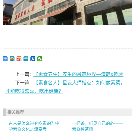
上一篇:
【素食养生】养生的最高境界—清静&吃素
下一篇:
【素食名人】星云大师指点：如何做素菜，
才能吃得欢喜，吃出健康？
相关推荐
古人是怎么讲究吃素的？中
一杯茶，听见自己的心——
华素食文化之流变考
素食禅茶师