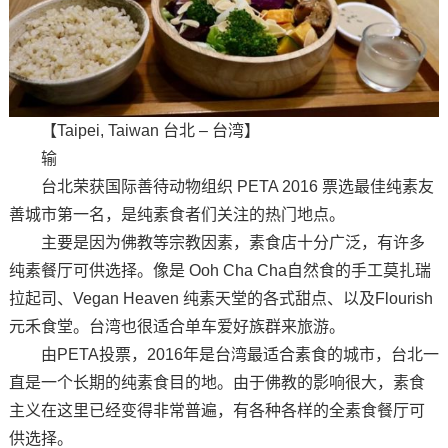
【Taipei, Taiwan 台北 – 台湾】
输
台北荣获国际善待动物组织 PETA 2016 票选最佳纯素友
善城市第一名，是纯素食者们关注的热门地点。
主要是因为佛教等宗教因素，素食店十分广泛，有许多
纯素餐厅可供选择。像是 Ooh Cha Cha自然食的手工莫扎瑞
拉起司、Vegan Heaven 纯素天堂的各式甜点、以及Flourish
元禾食堂。台湾也很适合单车爱好族群来旅游。
由PETA投票，2016年是台湾最适合素食的城市，台北一
直是一个长期的纯素食目的地。由于佛教的影响很大，素食
主义在这里已经变得非常普遍，有各种各样的全素食餐厅可
供选择。