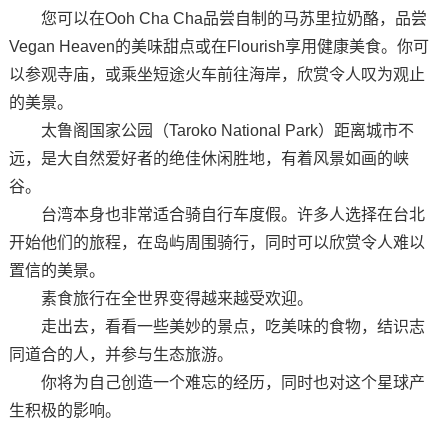
您可以在Ooh Cha Cha品尝自制的马苏里拉奶酪，品尝
Vegan Heaven的美味甜点或在Flourish享用健康美食。你可
以参观寺庙，或乘坐短途火车前往海岸，欣赏令人叹为观止
的美景。
太鲁阁国家公园（Taroko National Park）距离城市不
远，是大自然爱好者的绝佳休闲胜地，有着风景如画的峡
谷。
台湾本身也非常适合骑自行车度假。许多人选择在台北
开始他们的旅程，在岛屿周围骑行，同时可以欣赏令人难以
置信的美景。
素食旅行在全世界变得越来越受欢迎。
走出去，看看一些美妙的景点，吃美味的食物，结识志
同道合的人，并参与生态旅游。
你将为自己创造一个难忘的经历，同时也对这个星球产
生积极的影响。