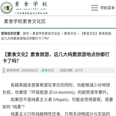
导航菜单
素食学校素食文化区
您现在的位置：
首页
>
素食学校素食文化区
>
素食文化
>
【素食文化】素食旅游，
这几大纯素旅游地点你都打卡了吗？
【素食文化】素食旅游，这几大纯素旅游地点你都打
卡了吗？
发布时间：2020/03/12
素食文化
浏览次数：1273
有越来越多旅客希望在享乐的同时，也能够减少对地球
负担，也难怪「环保旅游 (Eco-tourism)」的趋势逐年攀升。
如果您不是纯素主义者 (Vegan)，可能会觉得度假，是要
如何 “纯素”？
纯素主义只吃纯植物性饮食、只用无动物成分与实验的