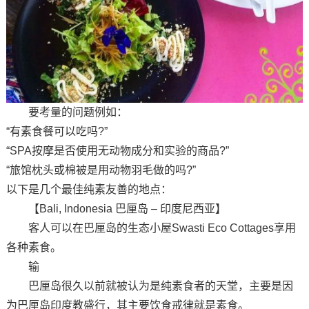
要考量的问题例如：
“有素食餐可以吃吗?”
“SPA按摩是否使用无动物成分和实验的商品?”
“旅馆枕头或棉被是用动物羽毛做的吗?”
以下是几个最佳纯素友善的地点：
【Bali, Indonesia 巴厘岛 – 印度尼西亚】
客人可以在巴厘岛的生态小屋Swasti Eco Cottages享用
各种素食。
输
巴厘岛很久以前就被认为是纯素食者的天堂，主要是因
为巴厘岛印度教盛行，其主要饮食戒律就是素食。