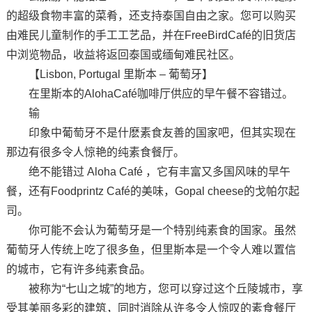
的超级食物丰富的菜肴，还支持泰国自由之家。您可以购买
由难民儿童制作的手工工艺品，并在FreeBirdCafé的旧货店
中浏览物品，收益将返回泰国或缅甸难民社区。
【Lisbon, Portugal 里斯本 – 葡萄牙】
在里斯本的AlohaCafé咖啡厅供应的早午餐不容错过。
输
印象中葡萄牙不是什麽素食友善的国家吧，但其实现在
那边有很多令人惊艳的纯素食餐厅。
绝不能错过 Aloha Café ，它有丰富又多国风味的早午
餐，还有Foodprintz Café的美味，Gopal cheese的戈帕尔起
司。
你可能不会认为葡萄牙是一个特别纯素食的国家。虽然
葡萄牙人传统上吃了很多鱼，但里斯本是一个令人难以置信
的城市，它有许多纯素食品。
被称为“七山之城”的地方，您可以穿过这个丘陵城市，享
受其美丽多彩的建筑，同时消除从许多令人惊叹的素食餐厅