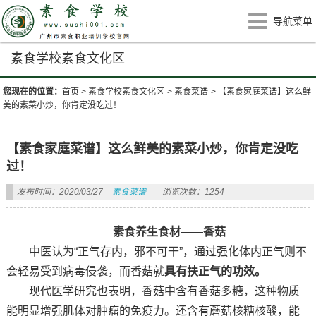
导航菜单
素食学校素食文化区
您现在的位置：
首页
>
素食学校素食文化区
>
素食菜谱
>
【素食家庭菜谱】这么鲜
美的素菜小炒，你肯定没吃过！
【素食家庭菜谱】这么鲜美的素菜小炒，你肯定没吃
过！
发布时间：2020/03/27
素食菜谱
浏览次数：1254
素食养生食材——香菇
中医认为“正气存内，邪不可干”，通过强化体内正气则不
会轻易受到病毒侵袭，而香菇就
具有扶正气的功效。
现代医学研究也表明，香菇中含有香菇多糖，这种物质
能明显增强肌体对肿瘤的免疫力。还含有蘑菇核糖核酸，能