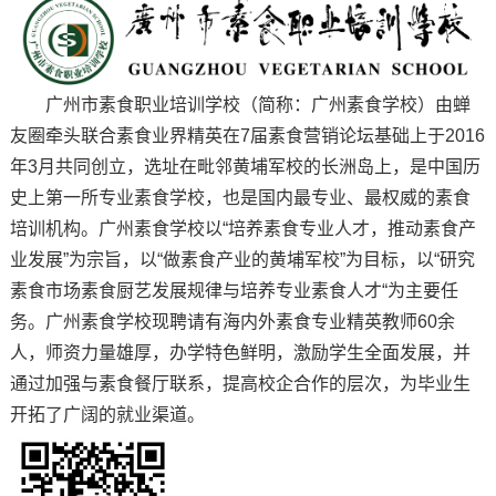
广州市素食职业培训学校（简称：广州素食学校）由蝉
友圈牵头联合素食业界精英在7届素食营销论坛基础上于2016
年3月共同创立，选址在毗邻黄埔军校的长洲岛上，是中国历
史上第一所专业素食学校，也是国内最专业、最权威的素食
培训机构。广州素食学校以“培养素食专业人才，推动素食产
业发展”为宗旨，以“做素食产业的黄埔军校”为目标，以“研究
素食市场素食厨艺发展规律与培养专业素食人才“为主要任
务。广州素食学校现聘请有海内外素食专业精英教师60余
人，师资力量雄厚，办学特色鲜明，激励学生全面发展，并
通过加强与素食餐厅联系，提高校企合作的层次，为毕业生
开拓了广阔的就业渠道。