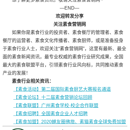
—END—
欢迎转发分享
关注素食营销网
如果你是素食行业的投资者、素食餐厅的管理者、素食
餐厅的运营者、素食文化传播者、素食厨师，或是准备投身
于素食行业人士，欢迎关注“素食营销网”，这里有最新、最全
面的素食新闻资讯，最专业权威的素食行业研究成果，全国
最大的素食联盟平台，引领素食行业风向标，共同推动素食
产业的发展！
素食行业相关资讯：
【素食活动】第二届国际素食厨艺大赛报名通道
【素食论坛】十二届素食营销论坛回顾
【素食联盟】广州素食学校·校企合作联盟
【素食招聘】全国素食企业人才招聘
【素食加盟】2020蝉友圈佛旅、素猫素食全球免费加盟