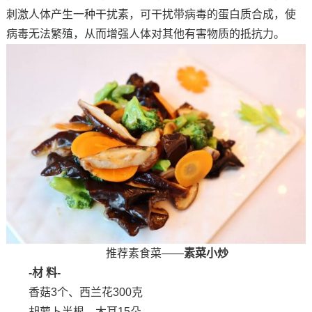
刺激人体产生一种干扰素，可干扰带病毒的蛋白质合成，使
病毒无法繁殖，从而增强人体对其他有害物质的抵抗力。
推荐素食菜——
素菜小炒
-材 料-
香菇3个、西兰花300克
胡萝卜半根、木耳15朵