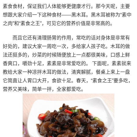
素食食材，保证我们人体能够更健康才行。那今天呢，主要
想跟大家介绍一下这种食材——黑木耳。黑木耳被称为“素中
之肉”和“素食之王”，可见它的营养价值是非常高的。
而且它还有清理肠胃的作用，常吃的话对身体是非常有
好处的，建议大家一周吃一次，多给家人孩子吃。木耳的做
法还挺多的，炒菜的时候随便放上一点都很美味，口感上鲜
香爽口，嚼劲十足，素素是非常爱吃的。
下面呢，素素就来
教给大家一种凉拌木耳的做法，清爽解腻，餐桌上来上一盘
它简直让人胃口大开，食欲十足。春天，“素食之王”要多吃，
营养又美味，简单一拌，全家都爱吃。