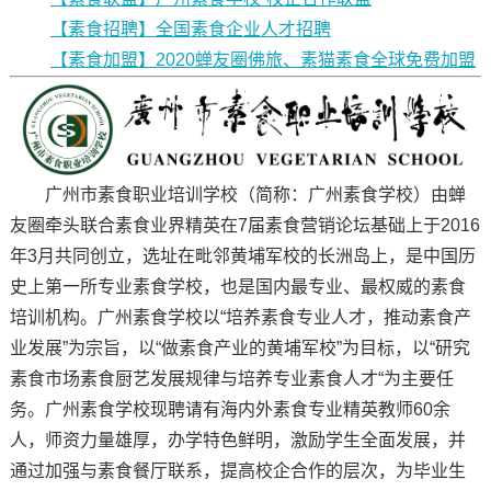
【素食招聘】全国素食企业人才招聘
【素食加盟】2020蝉友圈佛旅、素猫素食全球免费加盟
广州市素食职业培训学校（简称：广州素食学校）由蝉
友圈牵头联合素食业界精英在7届素食营销论坛基础上于2016
年3月共同创立，选址在毗邻黄埔军校的长洲岛上，是中国历
史上第一所专业素食学校，也是国内最专业、最权威的素食
培训机构。广州素食学校以“培养素食专业人才，推动素食产
业发展”为宗旨，以“做素食产业的黄埔军校”为目标，以“研究
素食市场素食厨艺发展规律与培养专业素食人才“为主要任
务。广州素食学校现聘请有海内外素食专业精英教师60余
人，师资力量雄厚，办学特色鲜明，激励学生全面发展，并
通过加强与素食餐厅联系，提高校企合作的层次，为毕业生