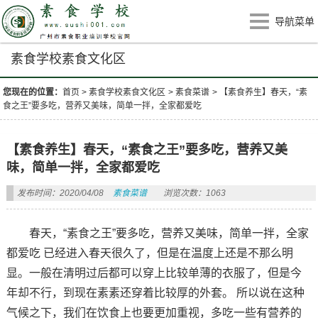
导航菜单
素食学校素食文化区
您现在的位置：
首页
>
素食学校素食文化区
>
素食菜谱
>
【素食养生】春天，“素
食之王”要多吃，营养又美味，简单一拌，全家都爱吃
【素食养生】春天，“素食之王”要多吃，营养又美
味，简单一拌，全家都爱吃
发布时间：2020/04/08
素食菜谱
浏览次数：1063
春天，“素食之王”要多吃，营养又美味，简单一拌，全家
都爱吃
已经进入春天很久了，但是在温度上还是不那么明
显。一般在清明过后都可以穿上比较单薄的衣服了，但是今
年却不行，到现在素素还穿着比较厚的外套。
所以说在这种
气候之下，我们在饮食上也要更加重视，多吃一些有营养的