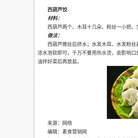
西葫芦饺
材料：
西葫芦两个、木耳十几朵、粉丝一小把、
做法：
西葫芦擦丝后挤水；水发木耳、水发粉丝
凉水泡软即可，千万不要用热水烫，会影响口
油拌好菜后再放盐。
来源：网络
编辑：素食营销网