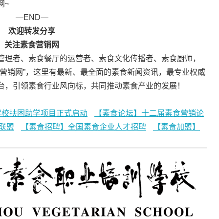
网~
—END—
欢迎转发分享
关注素食营销网
管理者、素食餐厅的运营者、素食文化传播者、素食厨师，
食营销网”，这里有最新、最全面的素食新闻资讯，最专业权威
台，引领素食行业风向标，共同推动素食产业的发展！
学校扶困助学项目正式启动
【素食论坛】十二届素食营销论
联盟
【素食招聘】全国素食企业人才招聘
【素食加盟】