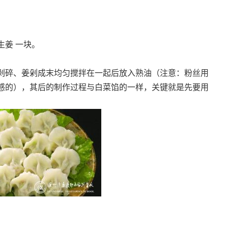
生姜 一块。
剁碎、姜剁成末均匀搅拌在一起后放入熟油（注意：粉丝用
感的），其后的制作过程与白菜馅的一样，关键就是先要用