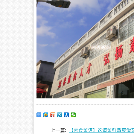
上一篇:
【素食菜谱】这道菜鲜嫩爽滑