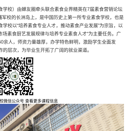
食学校）由蝉友圈牵头联合素食业界精英在7届素食营销论坛
黄埔军校的长洲岛上，是中国历史上第一所专业素食学校，也是
食学校以“培养素食专业人才，推动素食产业发展”为宗旨，以
食市场素食厨艺发展规律与培养专业素食人才“为主要任务。广
60余人，师资力量雄厚，办学特色鲜明，激励学生全面发
作的层次，为毕业生开拓了广阔的就业渠道。
校微信公众号 查看更多课程信息