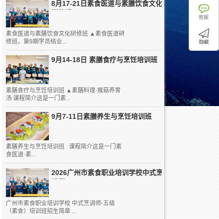
8月17-21日素食医道与素膳饮食文化
研修班
素食医道与素膳饮食文化研修班 ▲素食医道研
修班，第9期学员结业...
9月14-18日 素膳食疗与烹饪培训班
素膳食疗与烹饪培训班 ▲素膳料理·猴菇养胃
汤 课程简介这是一门素...
9月7-11日素膳养生与烹饪培训班
素膳养生与烹饪培训班 课程简介这是一门素
食医道·素...
2026广州市素食职业培训学校中式烹
调师...
广州市素食职业培训学校 中式烹调师-五级
（素食）培训班招生简章 ...