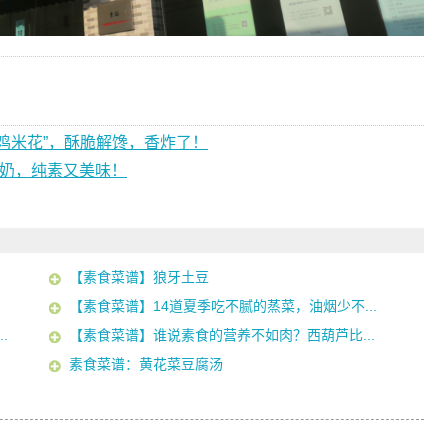
鸡米花”，酥脆解馋，香炸了！
物奶，纯素又美味！
【素食菜谱】狼牙土豆
【素食菜谱】14道夏季吃不腻的蒸菜，油烟少不...
.
【素食菜谱】谁说素食的营养不如肉？西葫芦比...
素食菜谱：黄花菜豆腐汤