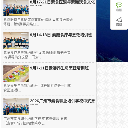
8月17-21日素食医道与素膳饮食文化
研修班
素食医道与素膳饮食文化研修班 ▲素食医道研
修班，第9期学员结业...
9月14-18日 素膳食疗与烹饪培训班
素膳食疗与烹饪培训班 ▲素膳料理·猴菇养胃
汤 课程简介这是一门素...
9月7-11日素膳养生与烹饪培训班
素膳养生与烹饪培训班 课程简介这是一门素
食医道·素...
2026广州市素食职业培训学校中式烹
调师...
广州市素食职业培训学校 中式烹调师-五级
（素食）培训班招生简章 ...