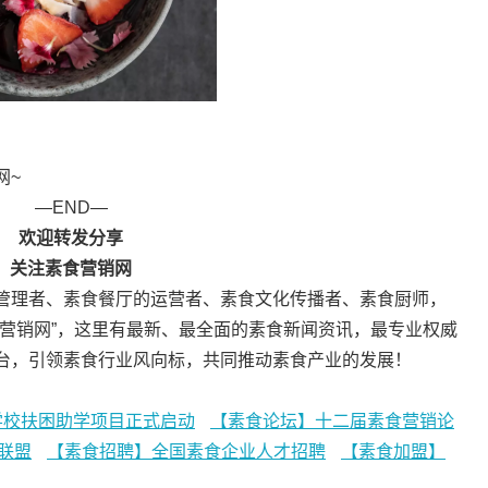
网~
—END—
欢迎转发分享
关注素食营销网
管理者、素食餐厅的运营者、素食文化传播者、素食厨师，
食营销网”，这里有最新、最全面的素食新闻资讯，最专业权威
台，引领素食行业风向标，共同推动素食产业的发展！
学校扶困助学项目正式启动
【素食论坛】十二届素食营销论
联盟
【素食招聘】全国素食企业人才招聘
【素食加盟】