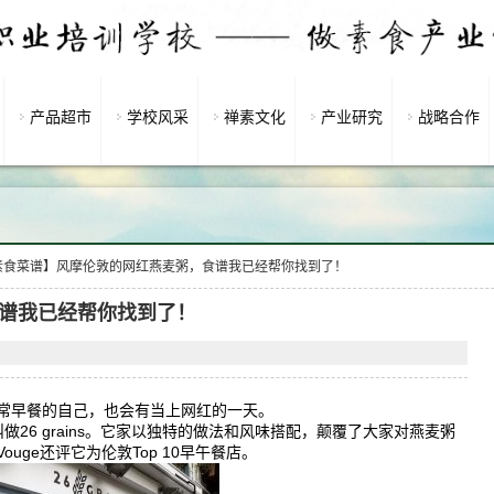
产品超市
学校风采
禅素文化
产业研究
战略合作
素食菜谱】风摩伦敦的网红燕麦粥，食谱我已经帮你找到了！
谱我已经帮你找到了！
常早餐的自己，也会有当上网红的一天。
26 grains。它家以独特的做法和风味搭配，颠覆了大家对燕麦粥
ge还评它为伦敦Top 10早午餐店。