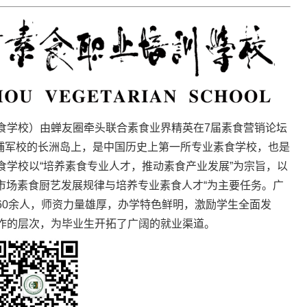
食学校）由蝉友圈牵头联合素食业界精英在7届素食营销论坛
黄埔军校的长洲岛上，是中国历史上第一所专业素食学校，也是
食学校以“培养素食专业人才，推动素食产业发展”为宗旨，以
食市场素食厨艺发展规律与培养专业素食人才“为主要任务。广
60余人，师资力量雄厚，办学特色鲜明，激励学生全面发
作的层次，为毕业生开拓了广阔的就业渠道。