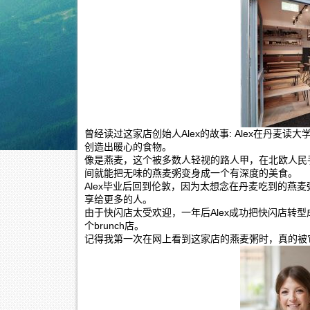
曾经读过这家店创始人Alex的故事: Alex在丹
创造出暖心的食物。
像是燕麦，这个被多数人轻视的路人甲，在北欧人民
间就能把无味的燕麦粥变身成一个有深度的美食。
Alex毕业后回到伦敦，因为太想念在丹麦吃到的燕
享给更多的人。
由于快闪店太受欢迎，一年后Alex成功把快闪店转
个brunch店。
记得我第一次在网上看到这家店的燕麦粥时，真的被