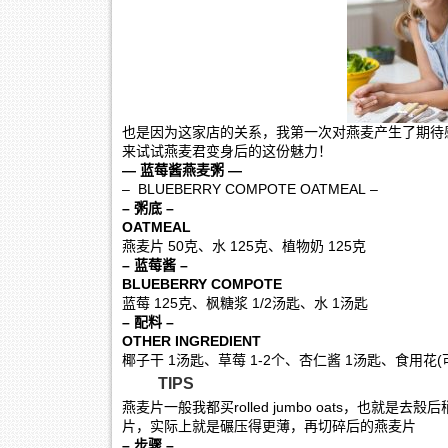
也是因为这家店的关系，我第一次对燕麦产生了期待
来试试燕麦君变身后的这份魅力！
— 蓝莓酱燕麦粥
—
– BLUEBERRY COMPOTE OATMEAL –
– 粥底 –
OATMEAL
燕麦片 50克、水 125克、植物奶 125克
– 蓝莓酱 –
BLUEBERRY COMPOTE
蓝莓 125克、枫糖浆 1/2汤匙、水 1汤匙
– 配料 –
OTHER INGREDIENT
椰子干 1汤匙、草莓 1-2个、杏仁酱 1汤匙、食用花(
TIPS
燕麦片一般我都买rolled jumbo oats，也
片，实际上就是碾压得更薄，再切碎后的燕麦片
– 步骤 –