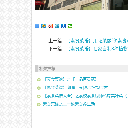
上一篇:
【素食菜谱】用花菜做的“素食
下一篇:
【素食菜谱】在家自制8种植
相关推荐
【素食菜谱】之【一品百灵菇】
【素食菜谱】咖喱土豆|素食常规食材
【素食菜谱大全】之素校素食厨师私房美味菜（..
素食菜谱之二十道素食养生汤