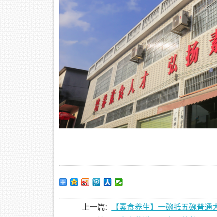
上一篇:
【素食养生】一碗抵五碗普通大