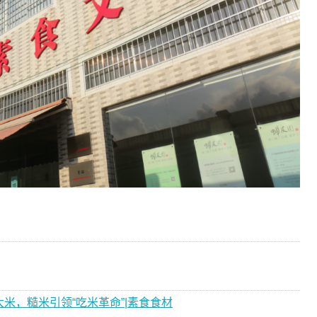
米，糙米引领“吃米革命”|素食食材