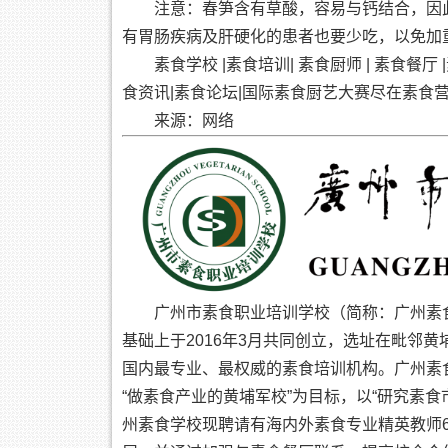
注意：春笋含有草酸，容易与钙结合，因
有胃肠疾病及肝硬化的患者也要少吃，以免加
素食学校 |素食培训| 素食厨师 | 素食餐
食资讯|素食论坛|国际素食厨艺大赛尽在素食
来源：网络
广州市素食职业培训学校（简称：广州素
基础上于2016年3月共同创立，选址在毗邻
国内最专业、最权威的素食培训机构。广州素
“做素食产业的黄埔军校”为目标，以“研究素
州素食学校现聘请有海内外素食专业精英教师