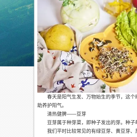
春天是阳气生发、万物始生的季节，这个
助养护阳气。
清热健脾——豆芽
豆芽属于种芽菜，即种子发出的芽。种子
我们平时比较常见的有绿豆芽、黄豆芽、