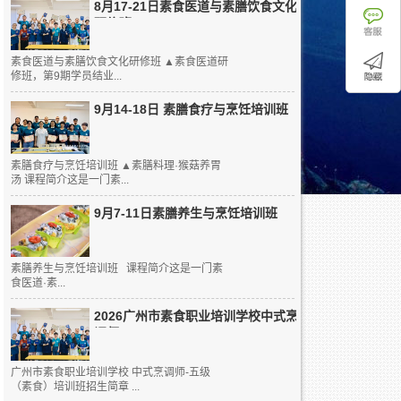
8月17-21日素食医道与素膳饮食文化
研修班
素食医道与素膳饮食文化研修班 ▲素食医道研
修班，第9期学员结业...
9月14-18日 素膳食疗与烹饪培训班
素膳食疗与烹饪培训班 ▲素膳料理·猴菇养胃
汤 课程简介这是一门素...
9月7-11日素膳养生与烹饪培训班
素膳养生与烹饪培训班 课程简介这是一门素
食医道·素...
2026广州市素食职业培训学校中式烹
调师...
广州市素食职业培训学校 中式烹调师-五级
（素食）培训班招生简章 ...