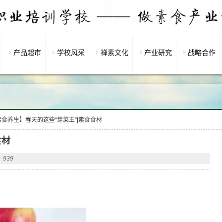
产品超市
学校风采
禅素文化
产业研究
战略合作
素食养生】春天的这些“芽菜王”|素食食材
食材
939