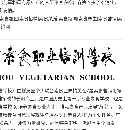
此儿童和患有尿结石的人群不宜多吃；春笋吃多了难消化，
重病情。
厅 |素食加盟|素食招聘|素食菜谱|素食新闻|素食养生|素食营销|素
营销网
食学校）由蝉友圈牵头联合素食业界精英在7届素食营销论坛
黄埔军校的长洲岛上，是中国历史上第一所专业素食学校，也是
食学校以“培养素食专业人才，推动素食产业发展”为宗旨，以
食市场素食厨艺发展规律与培养专业素食人才“为主要任务。广
60余人，师资力量雄厚，办学特色鲜明，激励学生全面发