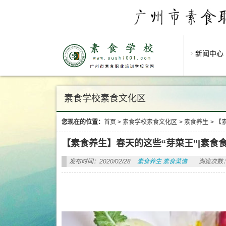
新闻中心
素食学校素食文化区
您现在的位置：
首页
>
素食学校素食文化区
>
素食养生
>
【
【素食养生】春天的这些“芽菜王”|素食
发布时间：2020/02/28
素食养生
素食菜谱
浏览次数：