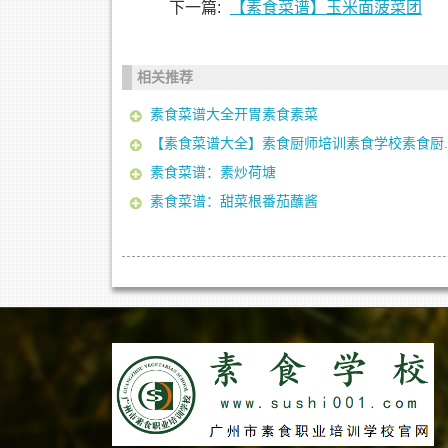
下一篇:
【素食菜谱】玉米面菠菜团
相关推荐
素食菜谱大全开胃素食素菜
【素食菜谱大全】素食厨师培训素食学校素食厨..
素食菜谱：素炒荷塘
素食菜谱：甜菜根番茄蘸酱