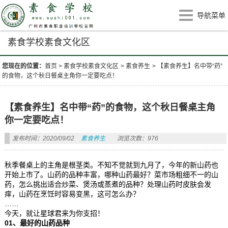
导航菜单
素食学校素食文化区
您现在的位置：
首页
>
素食学校素食文化区
>
素食养生
>
【素食养生】名中带“药”
的食物，这个秋日餐桌主角你一定要吃点！
【素食养生】名中带“药”的食物，这个秋日餐桌主角
你一定要吃点！
发布时间：2020/09/02
素食养生
浏览次数：976
秋季餐桌上的主角是根茎类。不知不觉就到九月了，今年的新山药也
开始上市了。山药的品种丰富，哪种山药最好？菜市场粗细不一的山
药，怎么挑出适合炒菜、煲汤或蒸煮的品种？处理山药时皮肤会发
痒，山药在烹饪时容易变黑，这可怎么办？
……
今天，就让星球君来为你支招！
01、
最好的山药品种