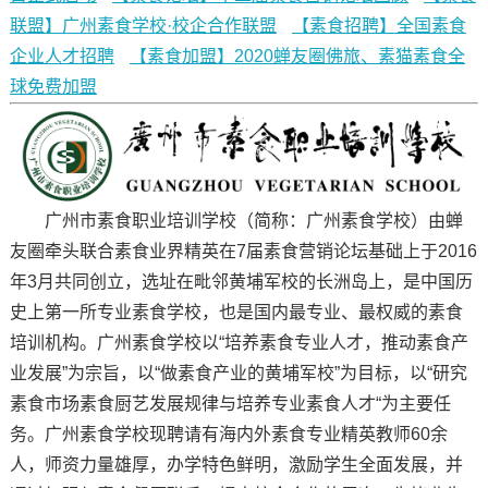
联盟】广州素食学校·校企合作联盟
【素食招聘】全国素食
企业人才招聘
【素食加盟】2020蝉友圈佛旅、素猫素食全
球免费加盟
广州市素食职业培训学校（简称：广州素食学校）由蝉
友圈牵头联合素食业界精英在7届素食营销论坛基础上于2016
年3月共同创立，选址在毗邻黄埔军校的长洲岛上，是中国历
史上第一所专业素食学校，也是国内最专业、最权威的素食
培训机构。广州素食学校以“培养素食专业人才，推动素食产
业发展”为宗旨，以“做素食产业的黄埔军校”为目标，以“研究
素食市场素食厨艺发展规律与培养专业素食人才“为主要任
务。广州素食学校现聘请有海内外素食专业精英教师60余
人，师资力量雄厚，办学特色鲜明，激励学生全面发展，并