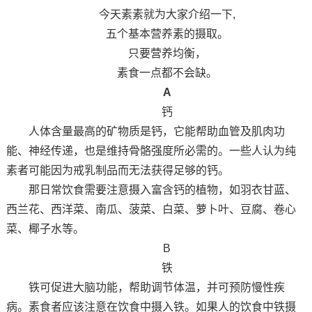
今天素素就为大家介绍一下,
五个基本营养素的摄取。
只要营养均衡，
素食一点都不会缺。
A
钙
人体含量最高的矿物质是钙，它能帮助血管及肌肉功
能、神经传递，也是维持骨骼强度所必需的。一些人认为纯
素者可能因为戒乳制品而无法获得足够的钙。
那日常饮食需要注意摄入富含钙的植物，如羽衣甘蓝、
西兰花、西洋菜、南瓜、菠菜、白菜、萝卜叶、豆腐、卷心
菜、椰子水等。
B
铁
铁可促进大脑功能，帮助调节体温，并可预防慢性疾
病。素食者应该注意在饮食中摄入铁。如果人的饮食中铁摄