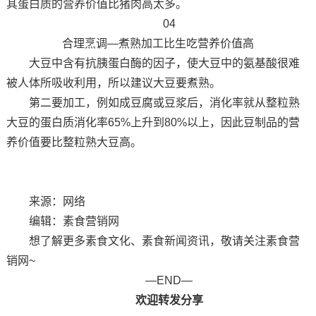
其蛋白质的营养价值比猪肉高太多。
04
合理烹调—煮熟加工比生吃营养价值高
大豆中含有抗胰蛋白酶的因子，使大豆中的氨基酸很难
被人体所吸收利用，所以建议大豆要煮熟。
第二要加工，例如成豆腐或豆浆后，消化率就从整粒熟
大豆的蛋白质消化率65%上升到80%以上，因此豆制品的营
养价值要比整粒熟大豆高。
来源：网络
编辑：素食营销网
想了解更多素食文化、素食新闻资讯，敬请关注素食营
销网~
—END—
欢迎转发分享