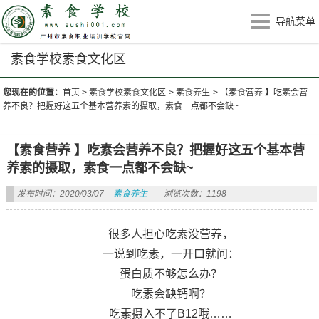
导航菜单
素食学校素食文化区
您现在的位置：
首页
>
素食学校素食文化区
>
素食养生
>
【素食营养 】吃素会营
养不良？把握好这五个基本营养素的摄取，素食一点都不会缺~
【素食营养 】吃素会营养不良？把握好这五个基本营
养素的摄取，素食一点都不会缺~
发布时间：2020/03/07
素食养生
浏览次数：1198
很多人担心吃素没营养，
一说到吃素，一开口就问：
蛋白质不够怎么办？
吃素会缺钙啊？
吃素摄入不了B12哦……