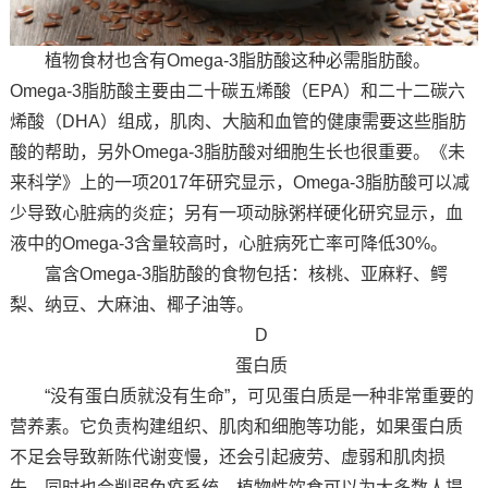
植物食材也含有Omega-3脂肪酸这种必需脂肪酸。
Omega-3脂肪酸主要由二十碳五烯酸（EPA）和二十二碳六
烯酸（DHA）组成，肌肉、大脑和血管的健康需要这些脂肪
酸的帮助，另外Omega-3脂肪酸对细胞生长也很重要。《未
来科学》上的一项2017年研究显示，Omega-3脂肪酸可以减
少导致心脏病的炎症；另有一项动脉粥样硬化研究显示，血
液中的Omega-3含量较高时，心脏病死亡率可降低30%。
富含Omega-3脂肪酸的食物包括：核桃、亚麻籽、鳄
梨、纳豆、大麻油、椰子油等。
D
蛋白质
“没有蛋白质就没有生命”，可见蛋白质是一种非常重要的
营养素。它负责构建组织、肌肉和细胞等功能，如果蛋白质
不足会导致新陈代谢变慢，还会引起疲劳、虚弱和肌肉损
失，同时也会削弱免疫系统。植物性饮食可以为大多数人提