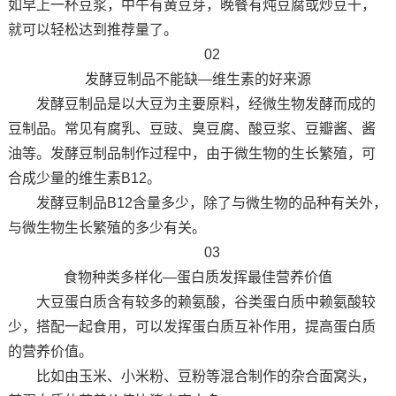
如早上一杯豆浆，中午有黄豆芽，晚餐有炖豆腐或炒豆干，
就可以轻松达到推荐量了。
02
发酵豆制品不能缺—维生素的好来源
发酵豆制品是以大豆为主要原料，经微生物发酵而成的
豆制品。常见有腐乳、豆豉、臭豆腐、酸豆浆、豆瓣酱、酱
油等。发酵豆制品制作过程中，由于微生物的生长繁殖，可
合成少量的维生素B12。
发酵豆制品B12含量多少，除了与微生物的品种有关外，
与微生物生长繁殖的多少有关。
03
食物种类多样化—蛋白质发挥最佳营养价值
大豆蛋白质含有较多的赖氨酸，谷类蛋白质中赖氨酸较
少，搭配一起食用，可以发挥蛋白质互补作用，提高蛋白质
的营养价值。
比如由玉米、小米粉、豆粉等混合制作的杂合面窝头，