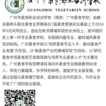
广州市素食职业培训学校（简称：广州素食学校）由蝉
友圈牵头联合素食业界精英在7届素食营销论坛基础上于2016
年3月共同创立，选址在毗邻黄埔军校的长洲岛上，是中国历
史上第一所专业素食学校，也是国内最专业、最权威的素食
培训机构。广州素食学校以“培养素食专业人才，推动素食产
业发展”为宗旨，以“做素食产业的黄埔军校”为目标，以“研究
素食市场素食厨艺发展规律与培养专业素食人才“为主要任
务。广州素食学校现聘请有海内外素食专业精英教师60余
人，师资力量雄厚，办学特色鲜明，激励学生全面发展，并
通过加强与素食餐厅联系，提高校企合作的层次，为毕业生
开拓了广阔的就业渠道。