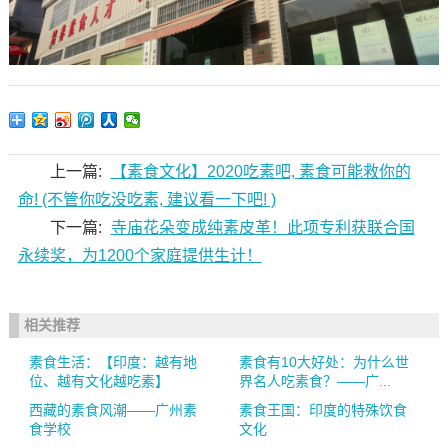
上一篇:
【素食文化】2020吃素吧, 素食可能救你的
命! (不管你吃没吃素, 建议看一下吧! )
下一篇:
寺庙花朵变成纯素皮革！此项专利获联合国
永续奖，为1200个家庭提供生计！
相关推荐
素食生活：【印度：越有地
素食有10大好处：为什么世
位、越有文化越吃素】
界名人吃素食？——广...
西藏的素食风潮——广州素
素食王国：印度的特殊饮食
食学校
文化