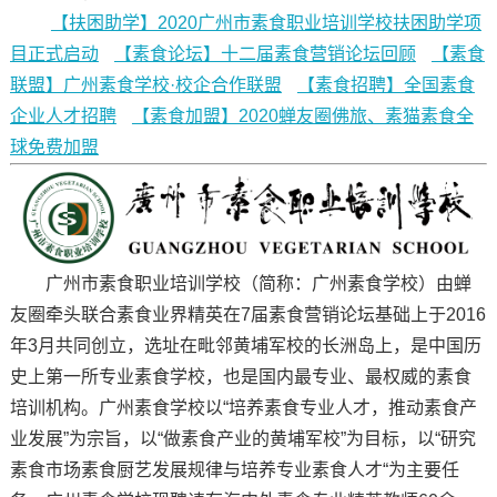
【扶困助学】2020广州市素食职业培训学校扶困助学项
目正式启动
【素食论坛】十二届素食营销论坛回顾
【素食
联盟】广州素食学校·校企合作联盟
【素食招聘】全国素食
企业人才招聘
【素食加盟】2020蝉友圈佛旅、素猫素食全
球免费加盟
广州市素食职业培训学校（简称：广州素食学校）由蝉
友圈牵头联合素食业界精英在7届素食营销论坛基础上于2016
年3月共同创立，选址在毗邻黄埔军校的长洲岛上，是中国历
史上第一所专业素食学校，也是国内最专业、最权威的素食
培训机构。广州素食学校以“培养素食专业人才，推动素食产
业发展”为宗旨，以“做素食产业的黄埔军校”为目标，以“研究
素食市场素食厨艺发展规律与培养专业素食人才“为主要任