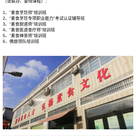
（含联办、委培课程）：
1、“素食烹饪师”培训班
2、“素食烹饪专项职业能力”考试认证辅导班
3、“素食厨道师”培训班
4、“素食医道食疗师”培训班
5、“素食禅茶师”培训班
6、佛旅领队培训班