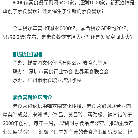
8000家素食餐厅倒闭6400家，还剩1600家，新冠疫情是
重创了素食餐饮？还是催生了全新的素食餐饮？
全国餐饮年营业额超40000亿，素食餐饮GDP约20亿，
只占0.05%左右，是素食餐饮市场太小？还是发展空间太大？
【组织单位】
主办：蝉友圈文化传播有限公司 素食营销网
联办： 深圳市素食行业协会 世界素食联合会
承办：广州市素食职业培训学校
素食营销论坛简介
素食营销论坛由蝉友圈文化传播、素食营销网联合业内
精英许成彪、宋渊博、傅 昌、黄昌玲、蒋劲松、衲木错等于
2008年创办，每年一届，以“研讨素食品牌经营、推动素食产
业发展”为宗旨，汇聚了国内外主流的素食产业研究专家、经