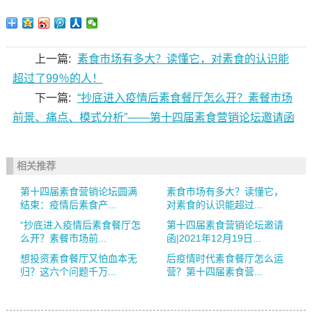
上一篇:
素食市场有多大？读懂它，对素食的认识能
超过了99％的人！
下一篇:
“抄底进入疫情后素食餐厅怎么开？素餐市场
前景、痛点、模式分析”——第十四届素食营销论坛邀请函
相关推荐
第十四届素食营销论坛圆满
素食市场有多大？读懂它，
结束：疫情后素食产...
对素食的认识能超过...
“抄底进入疫情后素食餐厅怎
第十四届素食营销论坛邀请
么开？素餐市场前...
函|2021年12月19日...
想投资素食餐厅又怕血本无
后疫情时代素食餐厅怎么运
归？这六个问题千万...
营？第十四届素食营...