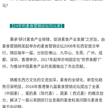
马？
【14岁的素食营销论坛可以来】
秉承“研讨素食产业规律，促进素食产业发展”之宗旨，由
素食营销网发起举办的素食营销论坛2008年在西安首次举
行，随后每年一届，分别在佛山、九华山、东莞、广州、成
都、深圳、香港举办，2017年起举办地固定在“世界食都”广
州，为推动中国素食产业的发展做出了杰出贡献。
随着东西方文化的交流加深，素食的全球化、新型化趋
势日渐明显，2016年香港第九届素食营销论坛提出了全素
（中国素）、蛋奶素（现代素）、蔬素（ 西式素）的概念划
分，解决了一直以来困扰行业发展的素食标准问题与素食发
展方向问题。