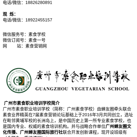
电话/微信：18826280891
观 烁：
电话/微信：18922455157
微信服务号：素食学校
微信订阅号：素食一号
网 站：素食营销网
广州市素食职业培训学校简介
广州市素食职业培训学校（简称：广州素食学校）由蝉友圈牵头联合
素食业界精英在7届素食营销论坛基础上于2016年3月共同创立，选址
在毗邻黄埔军校的长洲岛上，是中国历史上第一所专业素食学校，也
是国内专业、权威的素食培训机构。并与战略合作单位
广州蝉友圈文
化传播、广州蝉友圈国际旅行社
联合开发创新课程，现开设班级有