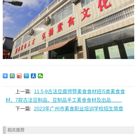
上一篇:
11.5-9古法豆腐师暨素食食材班|5类素食食
材、7款古法豆制品、豆制品手工素食食材及出品…….
下一篇:
2023年广州市素食职业培训学校招生简章
相关推荐