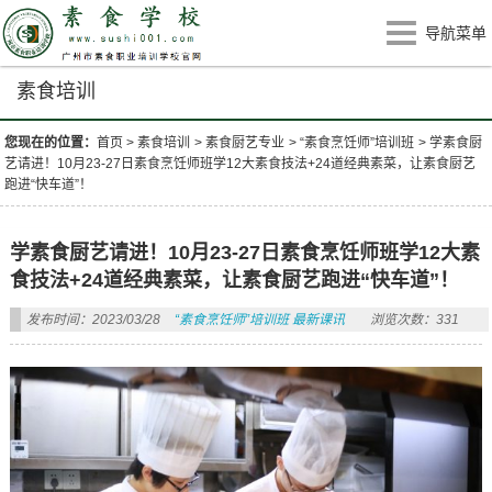
导航菜单
素食培训
您现在的位置：
首页
>
素食培训
>
素食厨艺专业
>
“素食烹饪师”培训班
>
学素食厨
艺请进！10月23-27日素食烹饪师班学12大素食技法+24道经典素菜，让素食厨艺
跑进“快车道”！
学素食厨艺请进！10月23-27日素食烹饪师班学12大素
食技法+24道经典素菜，让素食厨艺跑进“快车道”！
发布时间：2023/03/28
“素食烹饪师”培训班
最新课讯
浏览次数：331