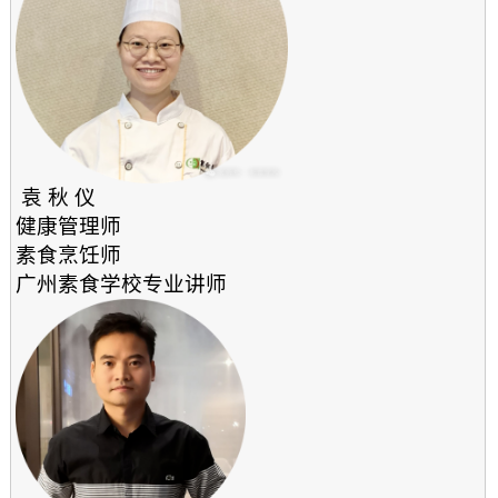
袁 秋 仪
健康管理师
素食烹饪师
广州素食学校专业讲师