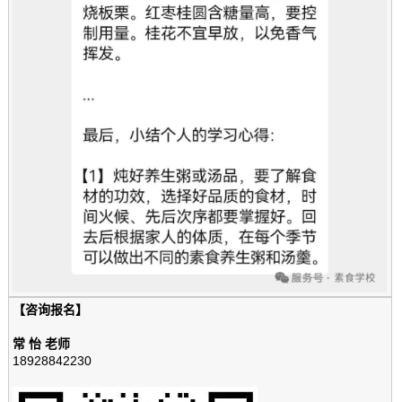
【咨询报名】
常 怡 老师
18928842230