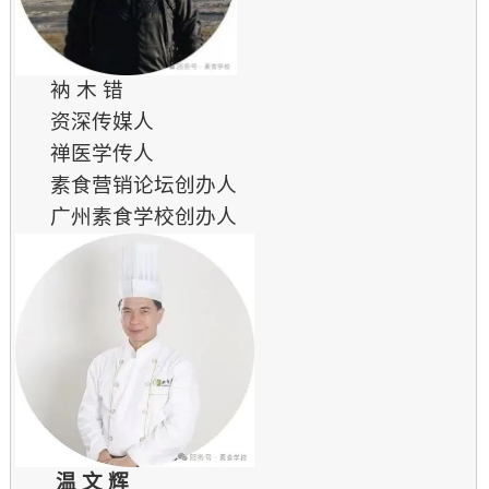
衲 木 错
资深传媒人
禅医学传人
素食营销论坛创办人
广州素食学校创办人
温 文 辉