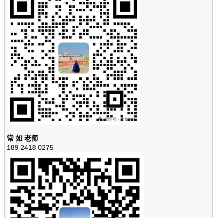
常 如 老师
189 2418 0275