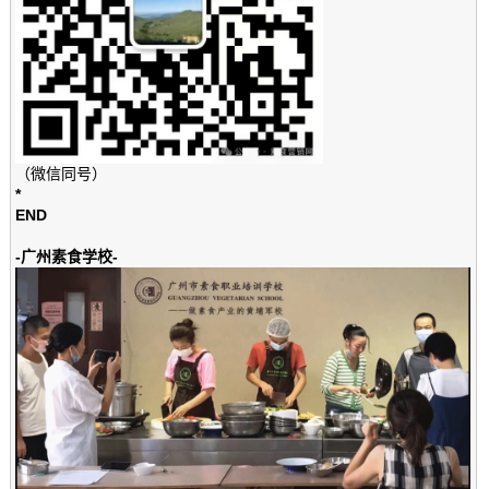
（微信同号）
*
END
-广州素食学校-