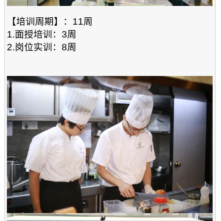
【培训周期】：11周
1.面授培训：3
周
2.岗位实训：8周