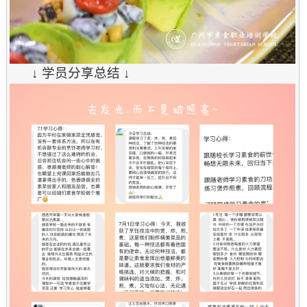
↓ 学员分享总结 ↓