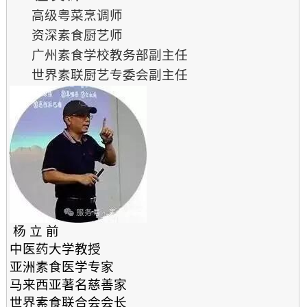
高级粤菜烹调师
资深素食厨艺师
广州素食学校教务部副主任
世界素联厨艺专委会副主任
杨 立 前
中医药大学教授
亚洲素食医学专家
马来西亚著名慈善家
世界素食联合会会长