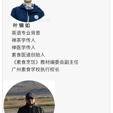
叶 锦 如
英语专业背景
禅茶学传人
禅医学传人
素食医道创始人
《素食烹饪》教材编委会副主任
广州素食学校执行校长