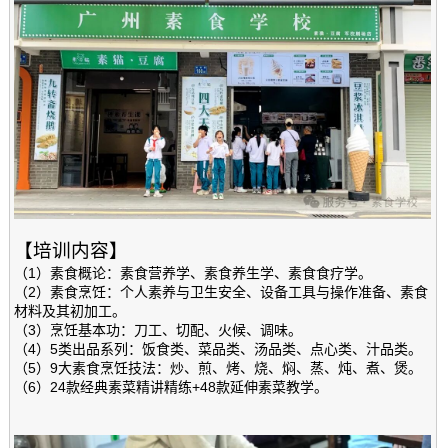
【培训内容】
（1）素食概论：素食营养学、素食养生学、素食食疗学。
（2）素食烹饪：个人素养与卫生安全、设备工具与操作准备、素食
材料及其初加工。
（3）烹饪基本功：刀工、切配、火候、调味。
（4）5类出品系列：饭食类、菜品类、汤品类、点心类、汁品类。
（5）9大素食烹饪技法：炒、煎、烤、烧、焖、蒸、炖、煮、煲。
（6）24款经典素菜精讲精练+48款延伸素菜教学。