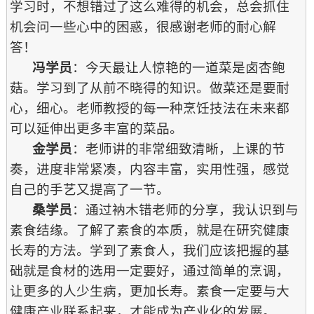
学习时，不想错过了这么难得的机会，总会抓住
机会问一些心中的困惑，很感谢老师的耐心解
答！
冯学员
：今天最让人惊艳的一道菜是卤杏鲍
菇。学习到了从前不晓得的知识。做菜还是要耐
心，细心。老师教授的每一种烹饪技法在未来都
可以延伸出更多丰富的菜品。
金学员
：老师讲的非常细致清晰，上课的节
奏，进度非常紧凑，内容丰富，实用性强，感觉
自己的手艺又提高了一节。
桑学员
：通过衲木错老师的分享，我认识到与
素食结缘。了解了素食的本质，就是在研究健康
长寿的方法。学到了素食人，我们应该把握的基
础就是食材的选用一定要好，通过简单的烹调，
让更多的人少生病，更加长寿。素食一定要与大
健康产业联系起来，才能成为产业化的发展。