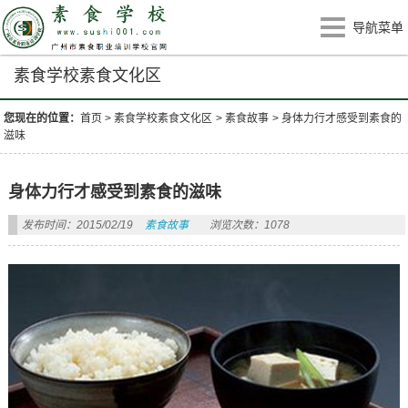
导航菜单
素食学校素食文化区
您现在的位置：
首页
>
素食学校素食文化区
>
素食故事
>
身体力行才感受到素食的
滋味
身体力行才感受到素食的滋味
发布时间：2015/02/19
素食故事
浏览次数：1078