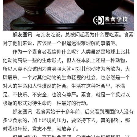
蝉友圈讯
与亲友吃饭，总被问起我为什么要吃素。食素
对于他们来说，应该是一个很遥远很难理解的事情吧。
作为一个素食者我信仰什么呢？人类虽然是地球上比其
他动物高级一些的生命形式，但人在本质上还是一种动物，
所以人类不应该因为自身强大就可对其他动物为所欲为，大
肆屠杀。一个对其他动物的生命轻视的社会，也必然是一个
对人的生命和人性漠然的社会。生活在这种社会里，不满
足、不快乐、不安全，也没有尊严。素食，就是一个反对以
极端的形式对待生命的一种最好的行动。
蝉友圈讯 我食素始于十多年前，后来看到周围的人没有
多少食素的，加上环境的压力，要坚持下去，真的很难，那
时我也年轻，意志不坚，就放弃了。