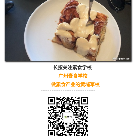
长按关注素食学校
广州素食学校
—做素食产业的黄埔军校