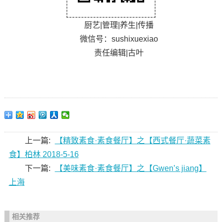
厨艺|管理|养生|传播
微信号：sushixuexiao
责任编辑|古叶
上一篇:
【精致素食·素食餐厅】之【西式餐厅·蔬菜素
食】柏林 2018-5-16
下一篇:
【美味素食·素食餐厅】之【Gwen’s jiang】
上海
相关推荐