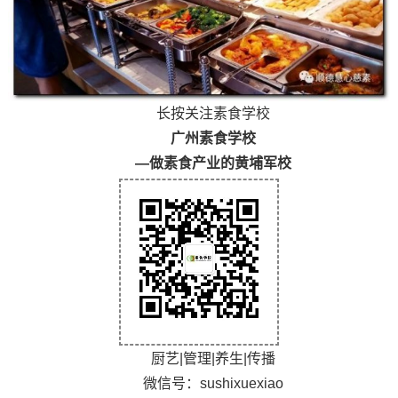
长按关注素食学校
广州素食学校
—做素食产业的黄埔军校
厨艺|管理|养生|传播
微信号：sushixuexiao