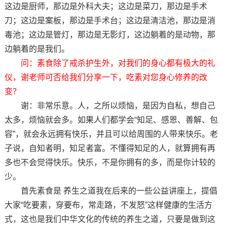
这边是厨师，那边是外科大夫；这边是菜刀，那边是手术
刀；这边是案板，那边是手术台；这边是清洁池，那边是消
毒池；这边是管灯，那边是无影灯，这边躺着的是动物，那
边躺着的是我们。
问：素食除了戒杀护生外，对我们的身心都有极大的礼
仪，谢老师可否给我们分享一下，吃素对您身心修养的改
变？
谢：非常乐意。人，之所以烦恼，是因为自私，想自己
太多，烦恼就会多。如果人们都学会“知足、感恩、善解、包
容”，就会永远拥有快乐，并且可以给周围的人带来快乐。老
子说，自知者明，知足者富。不懂得知足的人，就算拥有再
多也不会觉得快乐。快乐，不是你拥有的多，而是你计较的
少。
首先素食是 养生之道我在后来的一些公益讲座上，提倡
大家“吃要素，穿要布，常走路，不发怒”这样健康的生活方
式，这也是我们中华文化的传统的养生之道，只要是做到这