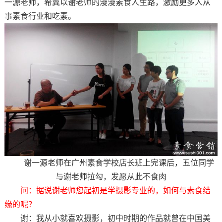
一源老师，希冀以谢老师的漫漫素食人生路，激励更多人从
事素食行业和吃素。
谢一源老师在广州素食学校店长班上完课后，五位同学
与谢老师拉勾，发愿从此不食肉
问：据说谢老师您起初是学摄影专业的，如何与素食结
缘的呢？
谢：我从小就喜欢摄影，初中时期的作品就曾在中国美