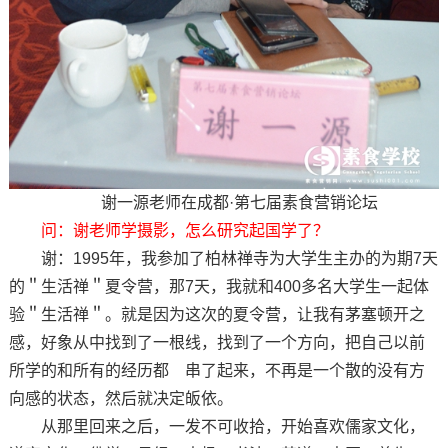
谢一源老师在成都·第七届素食营销论坛
问：谢老师学摄影，怎么研究起国学了？
谢：1995年，我参加了柏林禅寺为大学生主办的为期7天
的＂生活禅＂夏令营，那7天，我就和400多名大学生一起体
验＂生活禅＂。就是因为这次的夏令营，让我有茅塞顿开之
感，好象从中找到了一根线，找到了一个方向，把自己以前
所学的和所有的经历都 串了起来，不再是一个散的没有方
向感的状态，然后就决定皈依。
从那里回来之后，一发不可收拾，开始喜欢儒家文化，