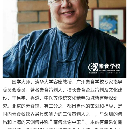
国学大师，清华大学客座教授，广州素食学校专家指导
委员会委员，著名素食策划人、擅长素食企业策划及文化建
设，于易学、香道、中医等传统文化精粹领域皆有精深研
究。北京的素食馆，有三分之一都出自他的策划和指导，是
国内素食餐饮界最具影响力的三位策划人之一，与深圳的傅
昌和上海的宋渊博并称＂南傅北谢中宋＂。本站有幸采访谢