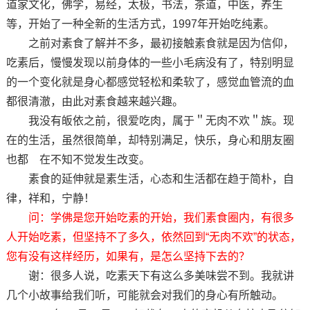
道家文化，佛学，易经，太极，书法，茶道，中医，养生
等，开始了一种全新的生活方式，1997年开始吃纯素。
之前对素食了解并不多，最初接触素食就是因为信仰，
吃素后，慢慢发现以前身体的一些小毛病没有了，特别明显
的一个变化就是身心都感觉轻松和柔软了，感觉血管流的血
都很清澈，由此对素食越来越兴趣。
我没有皈依之前，很爱吃肉，属于＂无肉不欢＂族。现
在的生活，虽然很简单，却特别满足，快乐，身心和朋友圈
也都 在不知不觉发生改变。
素食的延伸就是素生活，心态和生活都在趋于简朴，自
律，祥和，宁静！
问：学佛是您开始吃素的开始，我们素食圈内，有很多
人开始吃素，但坚持不了多久，依然回到“无肉不欢”的状态，
您有没有这样经历，如果有，是怎么坚持下去的？
谢：很多人说，吃素天下有这么多美味尝不到。我就讲
几个小故事给我们听，可能就会对我们的身心有所触动。