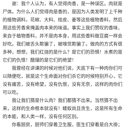
谢：我个人认为，有人觉得肉香，是一种误区。肉就是
尸体。为什么人们觉得肉是香的，是因为人类发明了上千种
的植物调料，花椒、大料、桂皮、姜等这些植物香料，然后
用这些芳香来掩盖肉本来的味道。事实上我们赞叹的香味，
来自于植物香料，并不是肉本身，用这些香料做豆腐一样会
好吃。我们被舌头欺骗了，被嗅觉欺骗了。做肉的方式有很
多种，想想，我们红烧的是什么？是它们的恐惧！水煮的是
它们的仇恨！醋熘的是它们的绝望！
我曾经在讲课的时候对他们说，天底下有一种肉你们可
以随便吃，就是这个生命面对你们杀它的时候特别开心，它
没有痛苦，没有绝望，没有仇恨，没有无奈，这样的肉你们
可以吃。
我让我们猜是什么肉？我们都猜不出来。当然猜不出
来，这样的生命根本就没有！蝼蚁尚且贪生，这是所有生命
的本能，和人类一样，没有任何区别。
你看厨房，厨师们穿着卫生服，医生们穿着是白大褂；