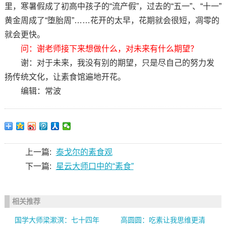
里，寒暑假成了初高中孩子的“流产假”，过去的“五一”、“十一”
黄金周成了“堕胎周”……花开的太早，花期就会很短，凋零的
就会更快。
问：谢老师接下来想做什么，对未来有什么期望？
谢：对于未来，我没有别的期望，只是尽自己的努力发
扬传统文化，让素食馆遍地开花。
编辑：常波
上一篇:
泰戈尔的素食观
下一篇:
星云大师口中的“素食”
相关推荐
国学大师梁漱溟：七十四年
高圆圆：吃素让我思维更清