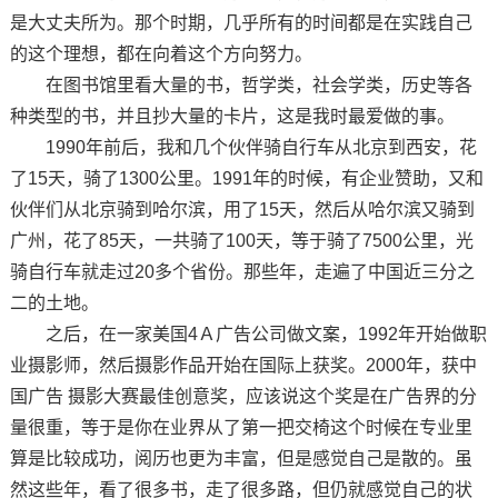
是大丈夫所为。那个时期，几乎所有的时间都是在实践自己
的这个理想，都在向着这个方向努力。
在图书馆里看大量的书，哲学类，社会学类，历史等各
种类型的书，并且抄大量的卡片，这是我时最爱做的事。
1990年前后，我和几个伙伴骑自行车从北京到西安，花
了15天，骑了1300公里。1991年的时候，有企业赞助，又和
伙伴们从北京骑到哈尔滨，用了15天，然后从哈尔滨又骑到
广州，花了85天，一共骑了100天，等于骑了7500公里，光
骑自行车就走过20多个省份。那些年，走遍了中国近三分之
二的土地。
之后，在一家美国4Ａ广告公司做文案，1992年开始做职
业摄影师，然后摄影作品开始在国际上获奖。2000年，获中
国广告 摄影大赛最佳创意奖，应该说这个奖是在广告界的分
量很重，等于是你在业界从了第一把交椅这个时候在专业里
算是比较成功，阅历也更为丰富，但是感觉自己是散的。虽
然这些年，看了很多书，走了很多路，但仍就感觉自己的状