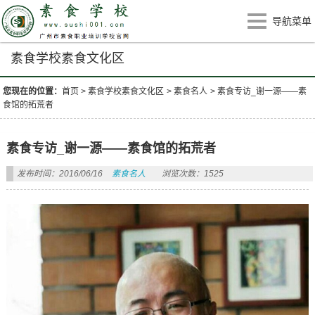
导航菜单
素食学校素食文化区
您现在的位置：
首页
>
素食学校素食文化区
>
素食名人
>
素食专访_谢一源——素
食馆的拓荒者
素食专访_谢一源——素食馆的拓荒者
发布时间：2016/06/16
素食名人
浏览次数：1525