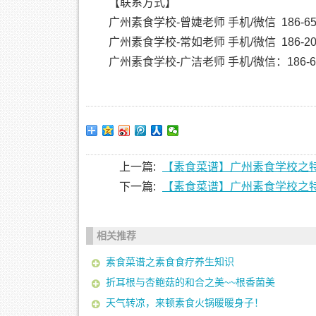
【联系方式】
广州素食学校-曾婕老师 手机/微信 186-657
广州素食学校-常如老师 手机/微信 186-206
广州素食学校-广洁老师 手机/微信：186-648
上一篇:
【素食菜谱】广州素食学校之
下一篇:
【素食菜谱】广州素食学校之
相关推荐
素食菜谱之素食食疗养生知识
折耳根与杏鲍菇的和合之美~~根香菌美
天气转凉，来顿素食火锅暖暖身子！