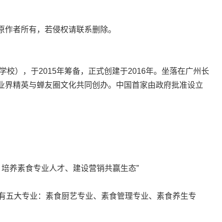
原作者所有，若侵权请联系删除。
校），于2015年筹备，正式创建于2016年。坐落在广州长
业界精英与蝉友圈文化共同创办。中国首家由政府批准设立
、培养素食专业人才、建设营销共赢生态”
现有五大专业：素食厨艺专业、素食管理专业、素食养生专