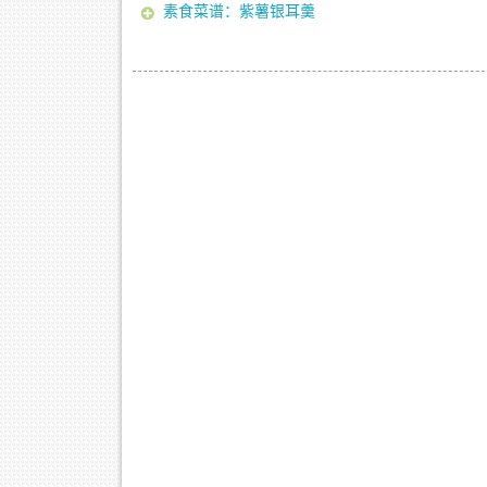
素食菜谱：紫薯银耳羹