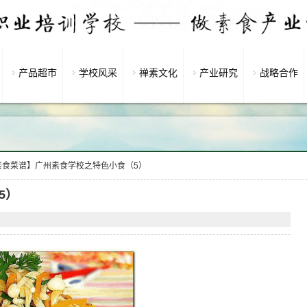
产品超市
学校风采
禅素文化
产业研究
战略合作
素食菜谱】广州素食学校之特色小食（5）
5）