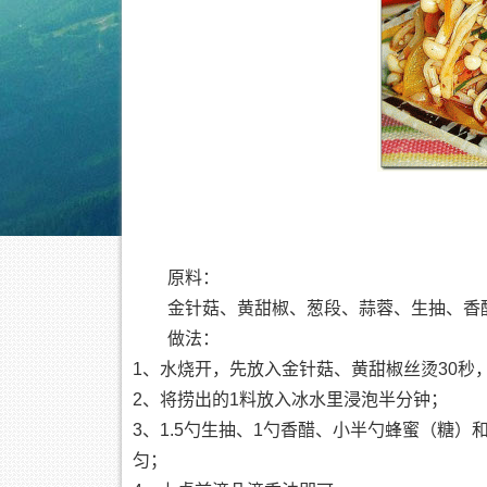
原料：
金针菇、黄甜椒、葱段、蒜蓉、生抽、香
做法：
1、水烧开，先放入金针菇、黄甜椒丝烫30秒
2、将捞出的1料放入冰水里浸泡半分钟；
3、1.5勺生抽、1勺香醋、小半勺蜂蜜（糖
匀；