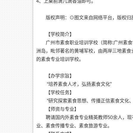
4、上桌前滴几滴香油即可。
版权声明：⊙图文来自网络平台，版权归
【学校简介】
广州市素食职业培训学校（简称:广州素食学
洲岛，毗邻著名的黄埔军校，由两岸三地素食
的素食专业培训学校。
【办学宗旨】
“培养素食人才，弘扬素食文化”
【学校任务】
“研究探索素食思想、传播正信素食文化
【师资与专业】
聘请国内外素食专业精英教师50余人，
业、素食传播专业、素食旅游专业。