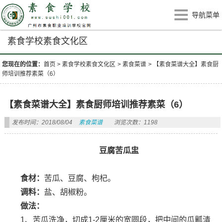
导航菜单
素食学校素食文化区
您现在的位置：
首页
>
素食学校素食文化区
>
素食菜谱
>
【素食菜谱大全】素食厨
师培训推荐素菜（6）
【素食菜谱大全】素食厨师培训推荐素菜（6）
发布时间：2018/08/04
素食菜谱
浏览次数：1198
豆腐苦瓜盅
食材：
苦瓜、豆腐、枸杞。
调料：
盐、胡椒粉。
做法：
1、苦瓜洗净，切成1-2厘米的宽圆段，把中间的瓜瓤清