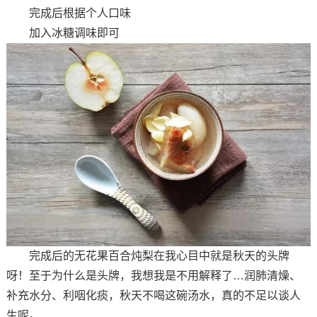
完成后根据个人口味
加入冰糖调味即可
完成后的无花果百合炖梨在我心目中就是秋天的头牌
呀！至于为什么是头牌，我想我是不用解释了…润肺清燥、
补充水分、利咽化痰，秋天不喝这碗汤水，真的不足以谈人
生呢。