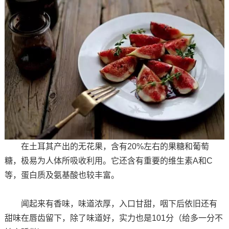
在土耳其产出的无花果，含有20%左右的果糖和葡萄
糖，极易为人体所吸收利用。它还含有重要的维生素A和C
等，蛋白质及氨基酸也较丰富。
闻起来有香味，味道浓厚，入口甘甜，咽下后依旧还有
甜味在唇齿留下，除了味道好，实力也是101分（给多一分不