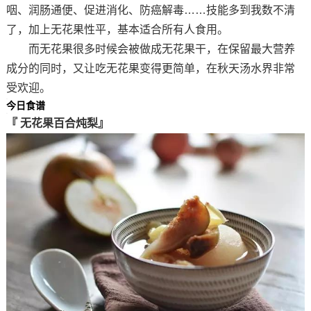
咽、润肠通便、促进消化、防癌解毒……技能多到我数不清
了，加上无花果性平，基本适合所有人食用。
而无花果很多时候会被做成无花果干，在保留最大营养
成分的同时，又让吃无花果变得更简单，在秋天汤水界非常
受欢迎。
今日食谱
『
无花果百合炖梨
』