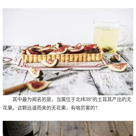
其中最为闻名的是，当属位于北纬38°的土耳其产出的无
花果。这颗远道而来的无花果，有啥厉害的？