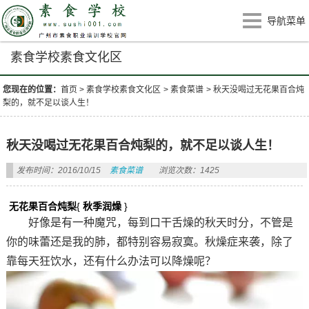
导航菜单
素食学校素食文化区
您现在的位置：
首页
>
素食学校素食文化区
>
素食菜谱
>
秋天没喝过无花果百合炖
梨的，就不足以谈人生！
秋天没喝过无花果百合炖梨的，就不足以谈人生！
发布时间：2016/10/15
素食菜谱
浏览次数：1425
无花果百合炖梨
{
秋季润燥
}
好像是有一种魔咒，每到口干舌燥的秋天时分，不管是
你的味蕾还是我的肺，都特别容易寂寞。秋燥症来袭，除了
靠每天狂饮水，还有什么办法可以降燥呢？