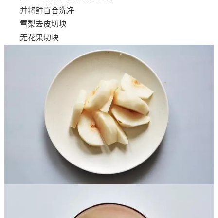
并将鲜百合洗净
雪梨去皮切块
无花果切块