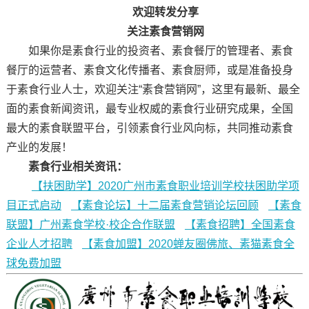
欢迎转发分享
关注素食营销网
如果你是素食行业的投资者、素食餐厅的管理者、素食
餐厅的运营者、素食文化传播者、素食厨师，或是准备投身
于素食行业人士，欢迎关注“素食营销网”，这里有最新、最全
面的素食新闻资讯，最专业权威的素食行业研究成果，全国
最大的素食联盟平台，引领素食行业风向标，共同推动素食
产业的发展！
素食行业相关资讯：
【扶困助学】2020广州市素食职业培训学校扶困助学项
目正式启动
【素食论坛】十二届素食营销论坛回顾
【素食
联盟】广州素食学校·校企合作联盟
【素食招聘】全国素食
企业人才招聘
【素食加盟】2020蝉友圈佛旅、素猫素食全
球免费加盟