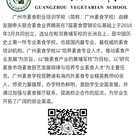
广州市素食职业培训学校（简称：广州素食学校）由蝉
友圈牵头联合素食业界精英在7届素食营销论坛基础上于2016
年3月共同创立，选址在毗邻黄埔军校的长洲岛上，是中国历
史上第一所专业素食学校，也是国内最专业、最权威的素食
培训机构。广州素食学校以“培养素食专业人才，推动素食产
业发展”为宗旨，以“做素食产业的黄埔军校”为目标，以“研究
素食市场素食厨艺发展规律与培养专业素食人才“为主要任
务。广州素食学校现聘请有海内外素食专业精英教师60余
人，师资力量雄厚，办学特色鲜明，激励学生全面发展，并
通过加强与素食餐厅联系，提高校企合作的层次，为毕业生
开拓了广阔的就业渠道。