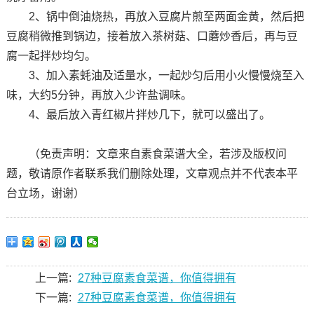
2、锅中倒油烧热，再放入豆腐片煎至两面金黄，然后把
豆腐稍微推到锅边，接着放入茶树菇、口蘑炒香后，再与豆
腐一起拌炒均匀。
3、加入素蚝油及适量水，一起炒匀后用小火慢慢烧至入
味，大约5分钟，再放入少许盐调味。
4、最后放入青红椒片拌炒几下，就可以盛出了。
（免责声明：文章来自素食菜谱大全，若涉及版权问
题，敬请原作者联系我们删除处理，文章观点并不代表本平
台立场，谢谢）
上一篇:
27种豆腐素食菜谱，你值得拥有
下一篇:
27种豆腐素食菜谱，你值得拥有