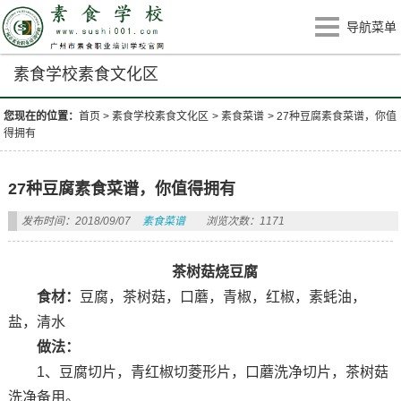
导航菜单
素食学校素食文化区
您现在的位置：
首页
>
素食学校素食文化区
>
素食菜谱
>
27种豆腐素食菜谱，你值
得拥有
27种豆腐素食菜谱，你值得拥有
发布时间：2018/09/07
素食菜谱
浏览次数：1171
茶树菇烧豆腐
食材：
豆腐，茶树菇，口蘑，青椒，红椒，素蚝油，
盐，清水
做法：
1、豆腐切片，青红椒切菱形片，口蘑洗净切片，茶树菇
洗净备用。