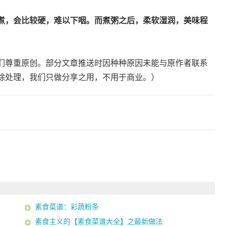
煮，会比较硬，难以下咽。而煮粥之后，柔软湿润，美味程
们尊重原创。部分文章推送时因种种原因未能与原作者联系
除处理，我们只做分享之用，不用于商业。）
素食菜谱：彩蔬粉条
素食主义的【素食菜谱大全】之最新做法