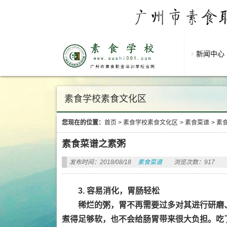
新闻中心
素食学校素食文化区
您现在的位置：
首页
>
素食学校素食文化区
>
素食菜谱
>
素
素食菜谱之素粥
发布时间：2018/08/18
素食菜谱
浏览次数：917
3. 容易消化，胃肠轻松
稀烂的粥，胃不再需要过多对其进行研磨
煮得足够软，也不会给肠胃带来很大负担。吃