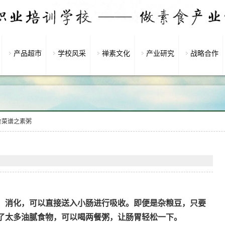
产品超市
学校风采
禅素文化
产业研究
战略合作
食菜谱之素粥
、消化，可以直接送入小肠进行吸收。即便是杂粮豆，只要
了太多油腻食物，可以喝两餐粥，让肠胃轻松一下。