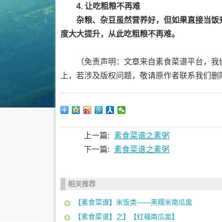
4. 让吃粗粮不再难
杂粮、杂豆虽然营养好，但如果直接当饭
度大大提升，从此吃粗粮不再难。
（免责声明：文章来自素食菜谱平台，我
上，若涉及版权问题，敬请原作者联系我们删
上一篇:
素食菜谱之素粥
下一篇:
素食菜谱之素粥
相关推荐
【素食菜谱】米饭类——黑糯米南瓜盅
【素食菜谱】之】【红福南瓜盅】