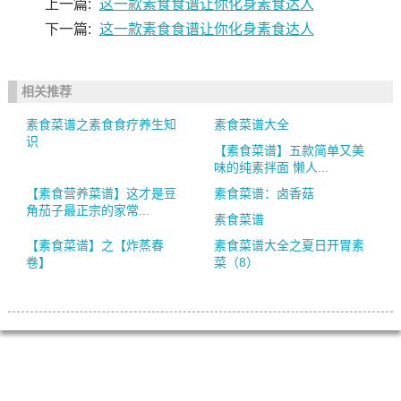
上一篇:
这一款素食食谱让你化身素食达人
下一篇:
这一款素食食谱让你化身素食达人
相关推荐
素食菜谱之素食食疗养生知
素食菜谱大全
识
【素食菜谱】五款简单又美
味的纯素拌面 懒人...
【素食营养菜谱】这才是豆
素食菜谱：卤香菇
角茄子最正宗的家常...
素食菜谱
【素食菜谱】之【炸蒸春
素食菜谱大全之夏日开胃素
卷】
菜（8）