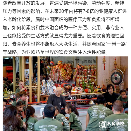
随着改革开放的发展，普遍受到环境污染、劳动强度、精神
压力等因素的影响，在未来20年内将有7-8亿的亚健康人群进
入老龄化阶段，届时中国面临的医疗压力和负担将不断增
加，如何将素食和武术融合成为一种方便、实用，非专业人
士也能接受的生活方式就显得尤为重要。随着饮食的理性回
归，素食养生也将不断融入大众生活，并随着国家“一带一路”
等战略，为亚欧乃至世界的饮食文明注入活性能量。