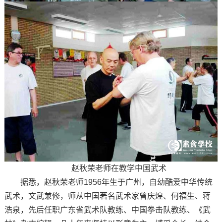
赵秋荣老师在教学中国武术
据悉，赵秋荣老师1956年生于广州，自幼酷爱中华传统
武术，文武兼修，师从中国著名武术家曾庆煌、何福生、蒋
浩泉，先后任职广东省武术队教练、中国拳击队教练、《武