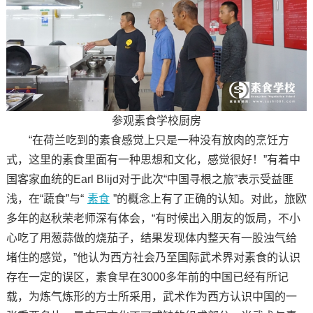
参观素食学校厨房
“在荷兰吃到的素食感觉上只是一种没有放肉的烹饪方
式，这里的素食里面有一种思想和文化，感觉很好！”有着中
国客家血统的Earl Blijd对于此次“中国寻根之旅”表示受益匪
浅，在“蔬食”与“
素食
”的概念上有了正确的认知。对此，旅欧
多年的赵秋荣老师深有体会，“有时候出入朋友的饭局，不小
心吃了用葱蒜做的烧茄子，结果发现体内整天有一股浊气给
堵住的感觉，”他认为西方社会乃至国际武术界对素食的认识
存在一定的误区，素食早在3000多年前的中国已经有所记
载，为炼气炼形的方士所采用，武术作为西方认识中国的一