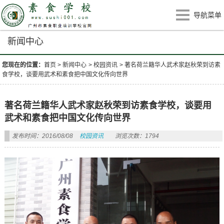
导航菜单
新闻中心
您现在的位置：
首页
>
新闻中心
>
校园资讯
>
著名荷兰籍华人武术家赵秋荣到访素
食学校，谈要用武术和素食把中国文化传向世界
著名荷兰籍华人武术家赵秋荣到访素食学校，谈要用
武术和素食把中国文化传向世界
发布时间：2016/08/08
校园资讯
浏览次数：1794