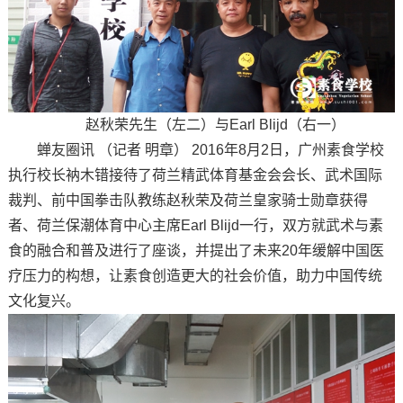
赵秋荣先生（左二）与Earl Blijd（右一）
蝉友圈讯 （记者 明章） 2016年8月2日，广州素食学校
执行校长衲木错接待了荷兰精武体育基金会会长、武术国际
裁判、前中国拳击队教练赵秋荣及荷兰皇家骑士勋章获得
者、荷兰保潮体育中心主席Earl Blijd一行，双方就武术与素
食的融合和普及进行了座谈，并提出了未来20年缓解中国医
疗压力的构想，让素食创造更大的社会价值，助力中国传统
文化复兴。