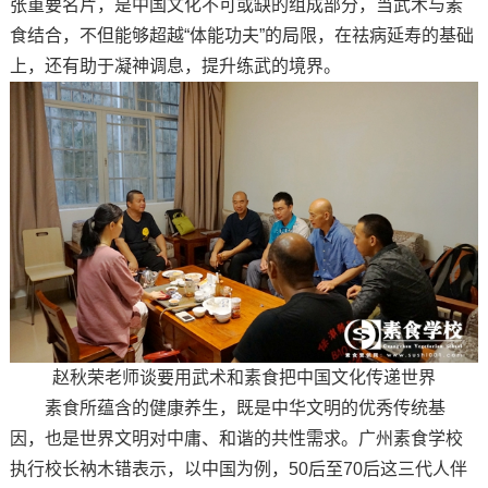
张重要名片，是中国文化不可或缺的组成部分，当武术与素
食结合，不但能够超越“体能功夫”的局限，在祛病延寿的基础
上，还有助于凝神调息，提升练武的境界。
赵秋荣老师谈要用武术和素食把中国文化传递世界
素食所蕴含的健康养生，既是中华文明的优秀传统基
因，也是世界文明对中庸、和谐的共性需求。广州素食学校
执行校长衲木错表示，以中国为例，50后至70后这三代人伴