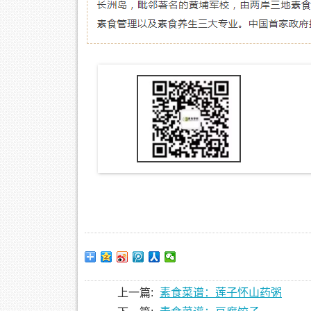
上一篇:
素食菜谱：莲子怀山药粥