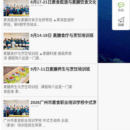
8月17-21日素食医道与素膳饮食文化
研修班
素食医道与素膳饮食文化研修班 ▲素食医道研
修班，第9期学员结业...
9月14-18日 素膳食疗与烹饪培训班
素膳食疗与烹饪培训班 ▲素膳料理·猴菇养胃
汤 课程简介这是一门素...
9月7-11日素膳养生与烹饪培训班
素膳养生与烹饪培训班 课程简介这是一门素
食医道·素...
2026广州市素食职业培训学校中式烹
调师...
广州市素食职业培训学校 中式烹调师-五级
（素食）培训班招生简章 ...