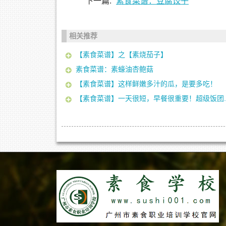
下一篇:
素食菜谱：豆腐饺子
相关推荐
【素食菜谱】之【素烧茄子】
素食菜谱：素蠔油杏鲍菇
【素食菜谱】这样鲜嫩多汁的瓜，是要多吃！
【素食菜谱】一天很短，早餐很重要！超级饭团..