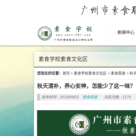
新闻中心
素食学校素食文化区
您现在的位置：
首页
>
素食学校素食文化区
>
素食菜谱
>
秋
秋天清补，养心安神，怎能少了这一味？
发布时间：2019/09/03
素食菜谱
浏览次数：1176