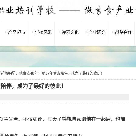
产品超市
学校风采
禅素文化
产业研究
战略合作
对超级明星，他食素48年，她17年食素陪伴，成为了最好的彼此！
素陪伴，成为了最好的彼此！
食主义者。不仅如此，其妻子
徐帆自从跟他在一起后，也加