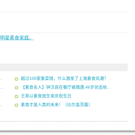
个明星素食家庭。
.
超过100家素菜馆，什么激发了上海素食风潮？
.
【素食名人】钟汉良在餐厅被偶遇,46岁状态依...
王菲以素食放生来庆祝生日
.
素食才是人类的未来！（比尔盖茨篇）