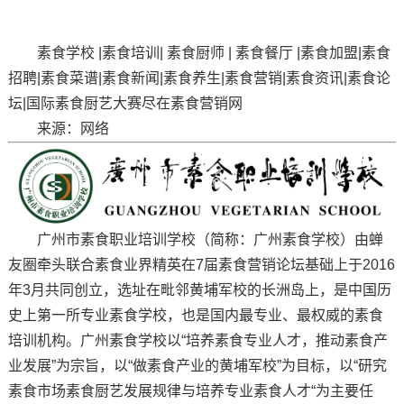
素食学校 |素食培训| 素食厨师 | 素食餐厅 |素食加盟|素食
招聘|素食菜谱|素食新闻|素食养生|素食营销|素食资讯|素食论
坛|国际素食厨艺大赛尽在素食营销网
来源：网络
广州市素食职业培训学校（简称：广州素食学校）由蝉
友圈牵头联合素食业界精英在7届素食营销论坛基础上于2016
年3月共同创立，选址在毗邻黄埔军校的长洲岛上，是中国历
史上第一所专业素食学校，也是国内最专业、最权威的素食
培训机构。广州素食学校以“培养素食专业人才，推动素食产
业发展”为宗旨，以“做素食产业的黄埔军校”为目标，以“研究
素食市场素食厨艺发展规律与培养专业素食人才“为主要任