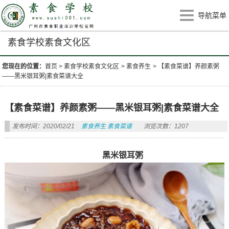
导航菜单
素食学校素食文化区
您现在的位置：
首页
>
素食学校素食文化区
>
素食养生
>
【素食菜谱】养颜素粥
——黑米银耳粥|素食菜谱大全
【素食菜谱】养颜素粥——黑米银耳粥|素食菜谱大全
发布时间：2020/02/21
素食养生
素食菜谱
浏览次数：1207
黑米银耳粥