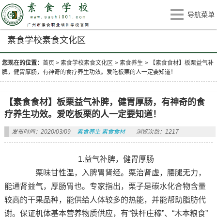
导航菜单
素食学校素食文化区
您现在的位置：
首页
>
素食学校素食文化区
>
素食养生
>
【素食食材】板栗益气补
脾，健胃厚肠，有神奇的食疗养生功效。爱吃板栗的人一定要知道！
【素食食材】板栗益气补脾，健胃厚肠，有神奇的食
疗养生功效。爱吃板栗的人一定要知道！
发布时间：2020/03/09
素食养生
素食食材
浏览次数：1217
1.益气补脾，健胃厚肠
栗味甘性温，入脾胃肾经。栗治肾虚，腰腿无力，
能通肾益气，厚肠胃也。专家指出，栗子是碳水化合物含量
较高的干果品种，能供给人体较多的热能，并能帮助脂肪代
谢。保证机体基本营养物质供应，有“铁杆庄稼”、“木本粮食”