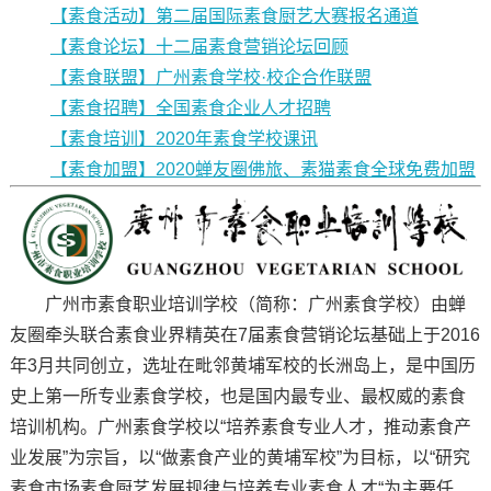
【素食活动】第二届国际素食厨艺大赛报名通道
【素食论坛】十二届素食营销论坛回顾
【素食联盟】广州素食学校·校企合作联盟
【素食招聘】全国素食企业人才招聘
【素食培训】2020年素食学校课讯
【素食加盟】2020蝉友圈佛旅、素猫素食全球免费加盟
广州市素食职业培训学校（简称：广州素食学校）由蝉
友圈牵头联合素食业界精英在7届素食营销论坛基础上于2016
年3月共同创立，选址在毗邻黄埔军校的长洲岛上，是中国历
史上第一所专业素食学校，也是国内最专业、最权威的素食
培训机构。广州素食学校以“培养素食专业人才，推动素食产
业发展”为宗旨，以“做素食产业的黄埔军校”为目标，以“研究
素食市场素食厨艺发展规律与培养专业素食人才“为主要任