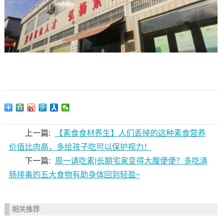
上一篇:
【素食食材养生】人们丢掉的这种素食营养
价值比肉高，多给孩子吃可以保护视力！
下一篇:
周一请吃素|长期宅家变得大腹便便？多吃清
肠排毒的五大食物有助身体回到轻盈~
相关推荐