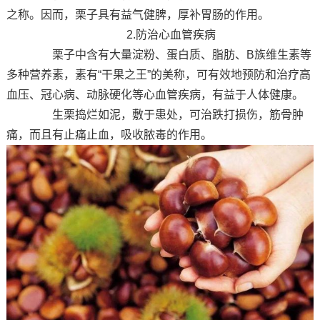
之称。因而，栗子具有益气健脾，厚补胃肠的作用。
2.防治心血管疾病
栗子中含有大量淀粉、蛋白质、脂肪、B族维生素等
多种营养素，素有“干果之王”的美称，可有效地预防和治疗高
血压、冠心病、动脉硬化等心血管疾病，有益于人体健康。
生栗捣烂如泥，敷于患处，可治跌打损伤，筋骨肿
痛，而且有止痛止血，吸收脓毒的作用。