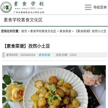
导航菜单
素食学校素食文化区
您现在的位置：
首页
>
素食学校素食文化区
>
素食菜谱
>
【素食菜谱】孜然小土豆
【素食菜谱】孜然小土豆
发布时间：2020/02/24
素食菜谱
浏览次数：1031