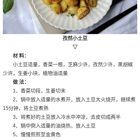
孜然小土豆
▽
材 料：
小土豆适量，香菜一根，芝麻少许，孜然少许，黑胡椒
少许，生姜小块，植物油适量
做 法：
1、香菜切段，生姜切末
2、锅中放入适量的水煮开，放入土豆大火烧开，继续煮
15分钟，将土豆煮熟
3、将煮好的土豆放入冷水中冲凉，去皮切成两半
4、锅中倒入适量的油烧热，放入土豆
5、慢慢煎煎至金黄色