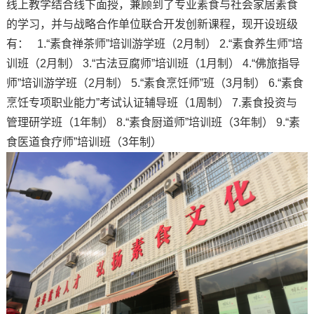
线上教学结合线下面授，兼顾到了专业素食与社会家居素食
的学习，并与战略合作单位联合开发创新课程，现开设班级
有： 1.“素食禅茶师”培训游学班（2月制） 2.“素食养生师”培
训班（2月制） 3.“古法豆腐师”培训班（1月制） 4.“佛旅指导
师”培训游学班（2月制） 5.“素食烹饪师”班（3月制） 6.“素食
烹饪专项职业能力”考试认证辅导班（1周制） 7.素食投资与
管理研学班（1年制） 8.“素食厨道师”培训班（3年制） 9.“素
食医道食疗师”培训班（3年制）