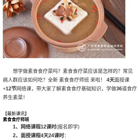
想学做素食食疗菜吗？素食食疗菜应该是怎样的？常见
病人群应该如何吃？全新 素食食疗师班 来啦！
4天
面授课
+
12节
网络课，带大家了解素食食疗基础知识，学做
36
道食疗
养生素菜！
【最新课讯】
素食食疗师班
1、网络课程12课时
(报名即学)
2、面授课程4天24课时
：