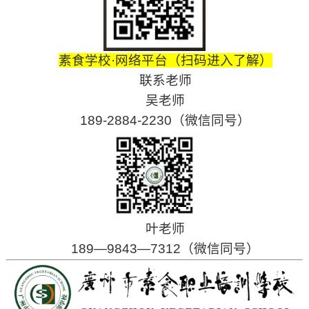
素食学校·网络平台（扫码进入了解）
联系老师
吴老师
189-2884-2230（微信同号）
叶老师
189—9843—7312（微信同号）