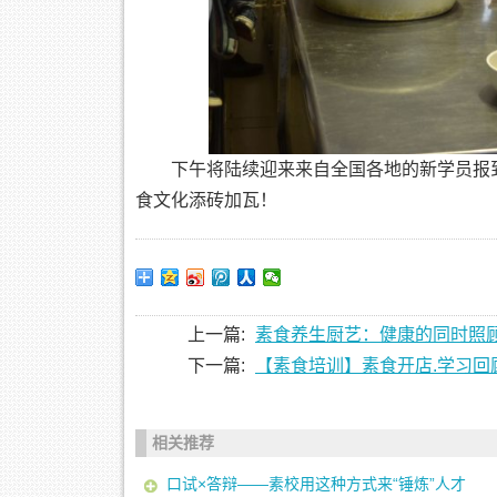
下午将陆续迎来来自全国各地的新学员报
食文化添砖加瓦！
上一篇:
素食养生厨艺：健康的同时照
下一篇:
【素食培训】素食开店.学习回
相关推荐
口试×答辩——素校用这种方式来“锤炼”人才