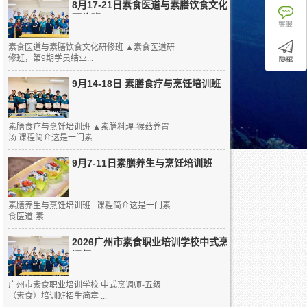
8月17-21日素食医道与素膳饮食文化
研修班
素食医道与素膳饮食文化研修班 ▲素食医道研
修班，第9期学员结业...
9月14-18日 素膳食疗与烹饪培训班
素膳食疗与烹饪培训班 ▲素膳料理·猴菇养胃
汤 课程简介这是一门素...
9月7-11日素膳养生与烹饪培训班
素膳养生与烹饪培训班 课程简介这是一门素
食医道·素...
2026广州市素食职业培训学校中式烹
调师...
广州市素食职业培训学校 中式烹调师-五级
（素食）培训班招生简章 ...