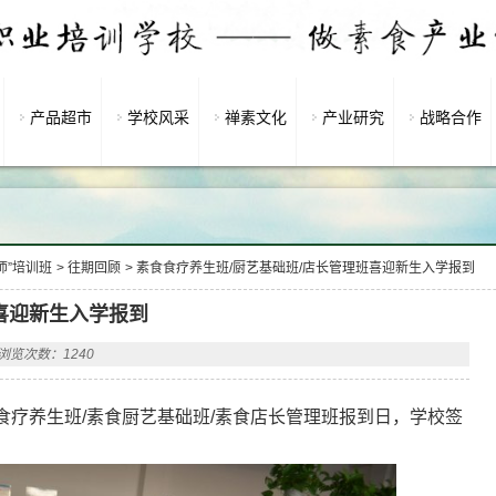
产品超市
学校风采
禅素文化
产业研究
战略合作
师”培训班
>
往期回顾
>
素食食疗养生班/厨艺基础班/店长管理班喜迎新生入学报到
喜迎新生入学报到
浏览次数：1240
食食疗养生班/素食厨艺基础班/素食店长管理班报到日，学校签