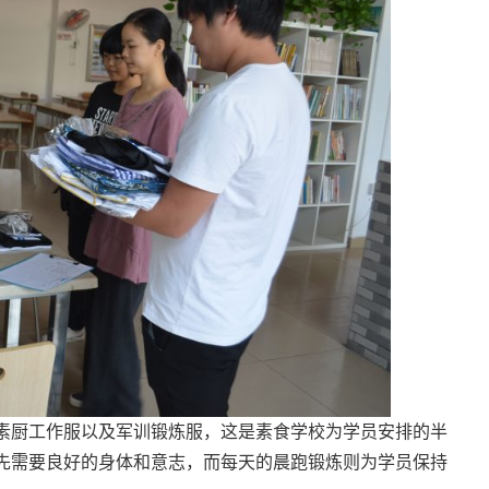
素厨工作服以及军训锻炼服，这是素食学校为学员安排的半
先需要良好的身体和意志，而每天的晨跑锻炼则为学员保持