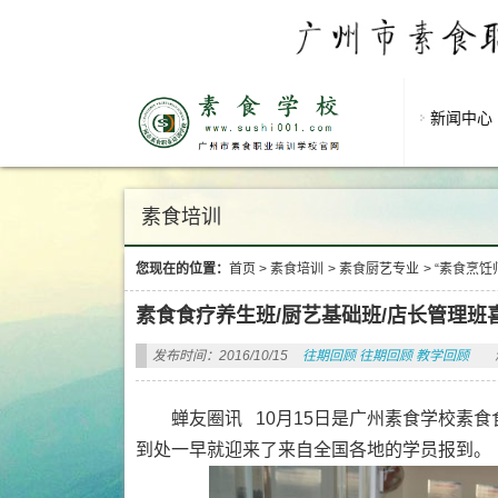
新闻中心
素食培训
您现在的位置：
首页
>
素食培训
>
素食厨艺专业
>
“素食烹饪
素食食疗养生班/厨艺基础班/店长管理班
发布时间：2016/10/15
往期回顾
往期回顾
教学回顾
蝉友圈讯 10月15日是广州素食学校素
到处一早就迎来了来自全国各地的学员报到。