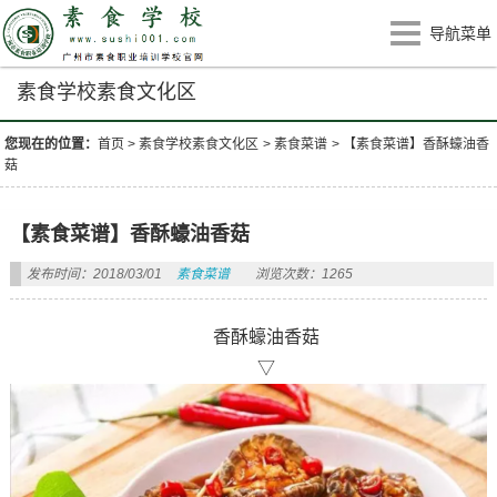
导航菜单
素食学校素食文化区
您现在的位置：
首页
>
素食学校素食文化区
>
素食菜谱
>
【素食菜谱】香酥蠔油香
菇
【素食菜谱】香酥蠔油香菇
发布时间：2018/03/01
素食菜谱
浏览次数：1265
香酥蠔油香菇
▽