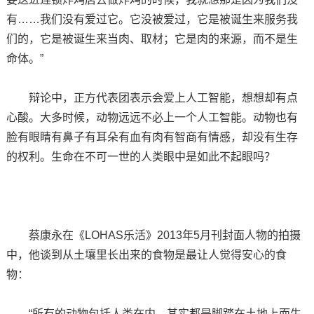
有……我们没有爱过它。它没被爱过，它是被诞生来服务我
们的，它是被诞生来当肉、取材；它是肉的来源，而不是生
命体。”
辩论中，正方代表团表示会爱上人工智能，想想却有点
心酸。大多时候，动物远远不必上一个人工智能。动物也有
脸有眼睛有鼻子有耳朵有血有肉有智商有情感，却没有生存
的权利。生命在不可一世的人类眼中是如此不起眼吗？
蔡康永在《LOHAS乐活》2013年5月刊封面人物的拍摄
中，他谈到从土壤里长出来的食物是最让人觉得安心的食
物：
“所有的动物包括人类在内，其实都是脚踏在土地上而生