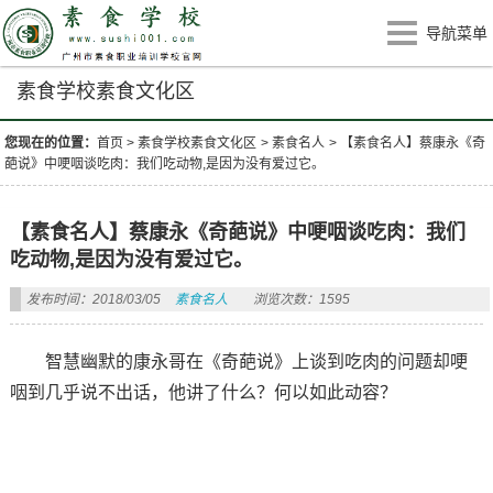
导航菜单
素食学校素食文化区
您现在的位置：
首页
>
素食学校素食文化区
>
素食名人
>
【素食名人】蔡康永《奇
葩说》中哽咽谈吃肉：我们吃动物,是因为没有爱过它。
【素食名人】蔡康永《奇葩说》中哽咽谈吃肉：我们
吃动物,是因为没有爱过它。
发布时间：2018/03/05
素食名人
浏览次数：1595
智慧幽默的康永哥在《奇葩说》上谈到吃肉的问题却哽
咽到几乎说不出话，他讲了什么？何以如此动容？