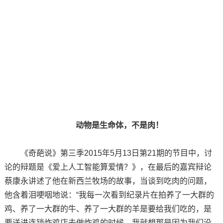
动物是生命体，不是肉！
《奇葩说》第三季2015年5月13日第21期的节目中，讨
论的辩题是《爱上人工智能算爱情？》，在最后的嘉宾辩论
蔡康永讲述了他在新西兰牧场的故事，当谈到吃肉的问题，
他含着泪哽咽地说：“我每一次看到纪录片在拍养了一大群的
鸡、养了一大群的牛、养了一大群的羊是要给我们吃的，是
要送进连锁炸鸡店去做炸鸡的时候，我就想那是因为我们没