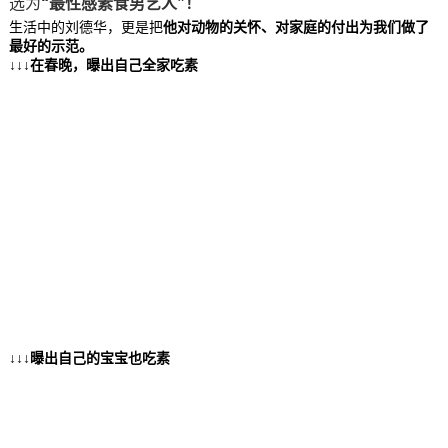
选为
“最性感素食男艺人”！
生活中的刘德华，更是把
他对动物的关怀、对家庭的付出为我们做了
最好的示范。
↓↓↓在春晚，曝出自己全家吃素
↓↓↓曝出自己的宝宝也吃素