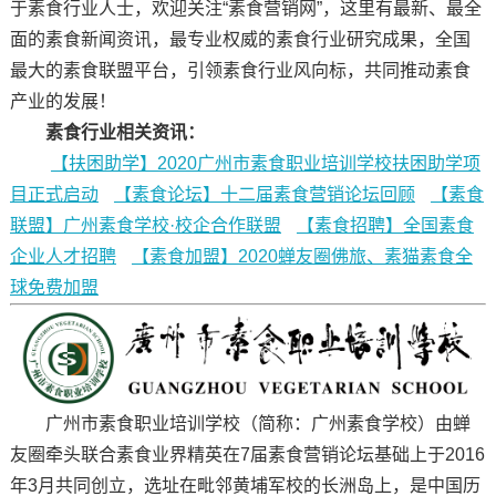
于素食行业人士，欢迎关注“素食营销网”，这里有最新、最全
面的素食新闻资讯，最专业权威的素食行业研究成果，全国
最大的素食联盟平台，引领素食行业风向标，共同推动素食
产业的发展！
素食行业相关资讯：
【扶困助学】2020广州市素食职业培训学校扶困助学项
目正式启动
【素食论坛】十二届素食营销论坛回顾
【素食
联盟】广州素食学校·校企合作联盟
【素食招聘】全国素食
企业人才招聘
【素食加盟】2020蝉友圈佛旅、素猫素食全
球免费加盟
广州市素食职业培训学校（简称：广州素食学校）由蝉
友圈牵头联合素食业界精英在7届素食营销论坛基础上于2016
年3月共同创立，选址在毗邻黄埔军校的长洲岛上，是中国历