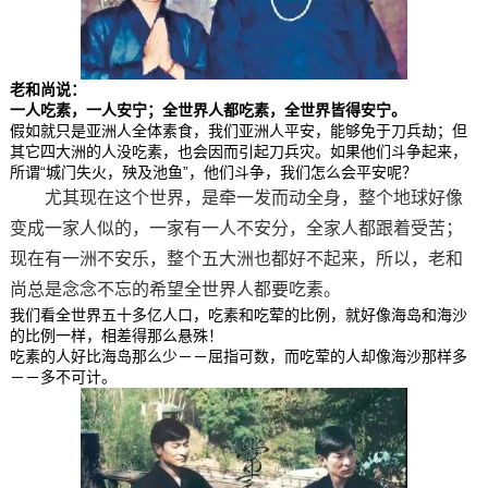
老和尚说：
一人吃素，一人安宁；全世界人都吃素，全世界皆得安宁。
假如就只是亚洲人全体素食，我们亚洲人平安，能够免于刀兵劫；但
其它四大洲的人没吃素，也会因而引起刀兵灾。如果他们斗争起来，
所谓“城门失火，殃及池鱼”，他们斗争，我们怎么会平安呢？
尤其现在这个世界，是牵一发而动全身，整个地球好像
变成一家人似的，一家有一人不安分，全家人都跟着受苦；
现在有一洲不安乐，整个五大洲也都好不起来，所以，老和
尚总是念念不忘的希望全世界人都要吃素。
我们看全世界五十多亿人口，吃素和吃荤的比例，就好像海岛和海沙
的比例一样，相差得那么悬殊！
吃素的人好比海岛那么少－－屈指可数，而吃荤的人却像海沙那样多
－－多不可计。