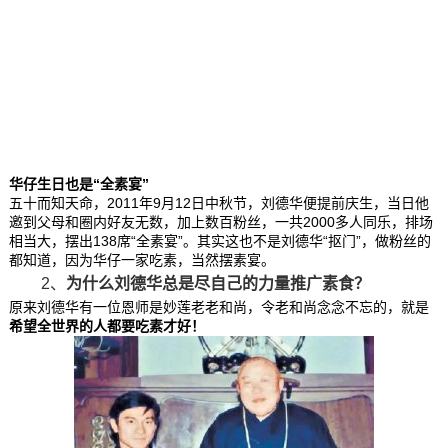
华仔生日也是“全素宴”
五十而知天命，2011年9月12日中秋节，刘德华便提前庆生，当日他
邀到父母和圈内好友无数，加上数百粉丝，一共2000多人同乐，排场
相当大，摆出138席“全素宴”。其实这也不是刘德华“抠门”，做粉丝的
都知道，因为华仔一家吃素，当然摆素宴。
2、
为什么刘德华
总是尽自己的力量推广素食？
原来刘德华有一位恩师是妙莲老老和尚，令老和尚念念不忘的，就是
希望全世界的人都要吃素才好！