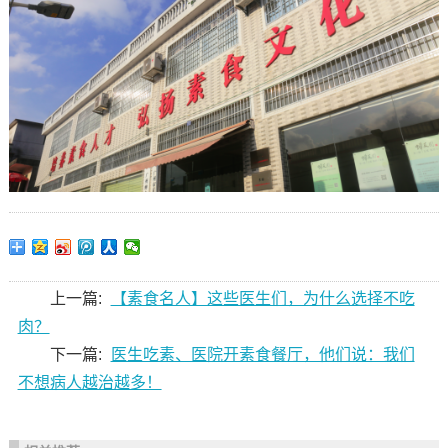
上一篇:
【素食名人】这些医生们，为什么选择不吃
肉？
下一篇:
医生吃素、医院开素食餐厅，他们说：我们
不想病人越治越多！