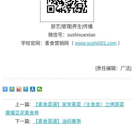
厨艺|管理|养生|传播
微信号：sushixuexiao
学校官网：素食营销网（
www.sushi001.com
）
[责任编辑：广洁]
上一篇:
【素食菜谱】家常素菜（主食类）之烤蔬菜
鹰嘴豆泥素食卷
下一篇:
【素食菜谱】油焖春笋