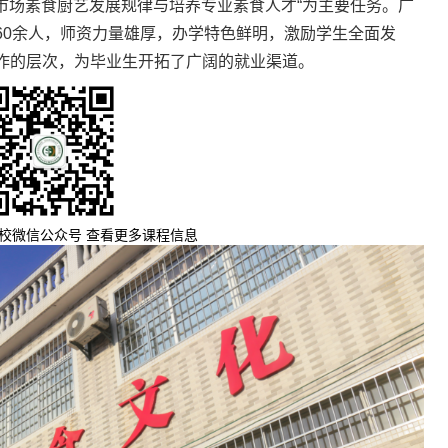
食市场素食厨艺发展规律与培养专业素食人才“为主要任务。广
60余人，师资力量雄厚，办学特色鲜明，激励学生全面发
作的层次，为毕业生开拓了广阔的就业渠道。
校微信公众号 查看更多课程信息