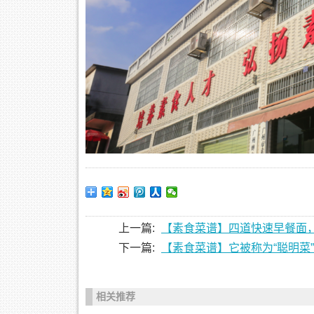
上一篇:
【素食菜谱】四道快速早餐面
下一篇:
【素食菜谱】它被称为“聪明菜
相关推荐