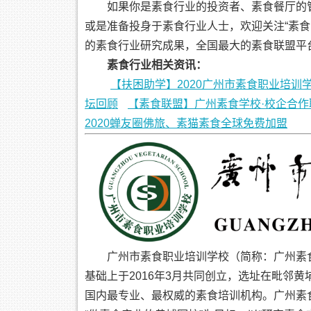
如果你是素食行业的投资者、素食餐厅的
或是准备投身于素食行业人士，欢迎关注“素
的素食行业研究成果，全国最大的素食联盟平
素食行业相关资讯：
【扶困助学】2020广州市素食职业培训
坛回顾
【素食联盟】广州素食学校·校企合作
2020蝉友圈佛旅、素猫素食全球免费加盟
广州市素食职业培训学校（简称：广州素
基础上于2016年3月共同创立，选址在毗邻
国内最专业、最权威的素食培训机构。广州素