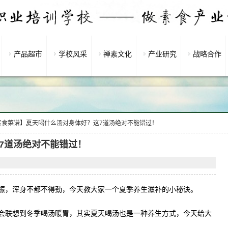
产品超市
学校风采
禅素文化
产业研究
战略合作
素食菜谱】夏天喝什么汤对身体好？这7道汤绝对不能错过！
7道汤绝对不能错过！
振，浑身不都不得劲，今天教大家一个夏季养生滋补的小秘诀。
会联想到冬季喝汤暖胃，其实夏天喝汤也是一种养生方式，今天给大