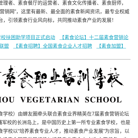
管理者、素食餐厅的运营者、素食文化传播者、素食厨师，
食营销网”，这里有最新、最全面的素食新闻资讯，最专业权威
台，引领素食行业风向标，共同推动素食产业的发展！
学校扶困助学项目正式启动
【素食论坛】十二届素食营销论
联盟
【素食招聘】全国素食企业人才招聘
【素食加盟】
食学校）由蝉友圈牵头联合素食业界精英在7届素食营销论坛
黄埔军校的长洲岛上，是中国历史上第一所专业素食学校，也是
食学校以“培养素食专业人才，推动素食产业发展”为宗旨，以