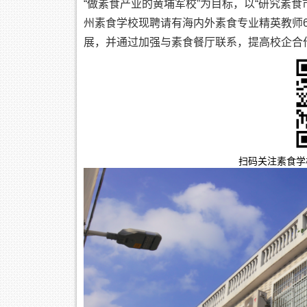
“做素食产业的黄埔军校”为目标，以“研究素
州素食学校现聘请有海内外素食专业精英教师
展，并通过加强与素食餐厅联系，提高校企合
扫码关注素食学