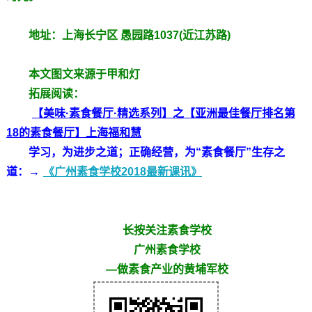
地址：上海长宁区 愚园路1037(近江苏路)
本文图文来源于甲和灯
拓展阅读：
【美味·素食餐厅·精选系列】之【亚洲最佳餐厅排名第
18的素食餐厅】上海福和慧
学习，为进步之道；正确经营，为“素食餐厅”生存之
道：→
《广州素食学校2018最新课讯》
长按关注素食学校
广州素食学校
—做素食产业的黄埔军校