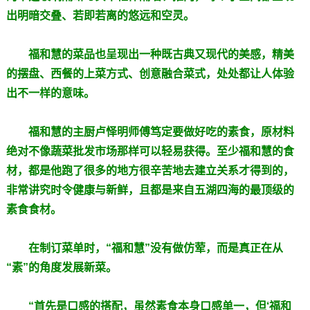
出明暗交叠、若即若离的悠远和空灵。
福和慧的菜品也呈现出一种既古典又现代的美感，精美
的摆盘、西餐的上菜方式、创意融合菜式，处处都让人体验
出不一样的意味。
福和慧的主厨卢怿明师傅笃定要做好吃的素食，原材料
绝对不像蔬菜批发市场那样可以轻易获得。至少福和慧的食
材，都是他跑了很多的地方很辛苦地去建立关系才得到的，
非常讲究时令健康与新鲜，且都是来自五湖四海的最顶级的
素食食材。
在制订菜单时，“福和慧”没有做仿荤，而是真正在从
“素”的角度发展新菜。
“首先是口感的搭配，虽然素食本身口感单一，但‘福和