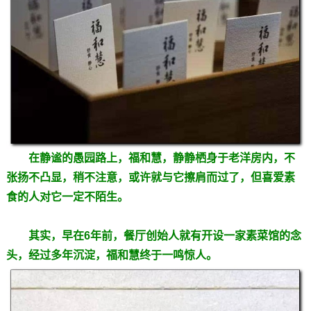
在静谧的愚园路上，福和慧，静静栖身于老洋房内，不
张扬不凸显，稍不注意，或许就与它擦肩而过了，但喜爱素
食的人对它一定不陌生。
其实，早在6年前，餐厅创始人就有开设一家素菜馆的念
头，经过多年沉淀，福和慧终于一鸣惊人。