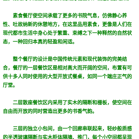
素食餐厅使空间承载了更多的书院气息，仿佛静心养
性、吐故纳新的休憩地方，在这里品用素食，更像是人们在
现代都市生活中身心处于繁重、束缚之下一种释然的自然状
态，一种回归本真的轻盈和闲适。
整个餐厅的设计是中国传统元素和现代装饰的完美结
合，餐厅的一层餐饮区是相对高大而开阔的空间，布置有可
供十多人同时使用的大型开放式餐桌，如同一个端庄正气的
厅堂。
二层散座餐饮区内采用了实木的隔断和栅板，使空间在
自由而开放的同时营造出更多的书香气韵。
三层的独立小包间，由一个回廊串联起来，轻纱般质感
的半透玻璃隔断与实木柜体隔墙、推门，每个小空间都呈现