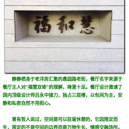
静静栖身于老洋房汇集的愚园路老街，餐厅名字来源于
餐厅主人对“福慧双修”的理解，禅意十足。餐厅设计邀请了
国内顶级设计师吕永中操刀，独占三层楼，以包间为主，安
静和私密自然不用担心。
曾有哲人说过，空间是可以驻留休憩的，它因限定而
生，限定的不是空间的边界而是万物生长、情感交融场所。