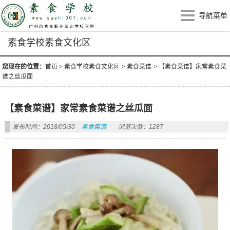
导航菜单
素食学校素食文化区
您现在的位置：
首页
>
素食学校素食文化区
>
素食菜谱
>
【素食菜谱】家常素食菜
谱之丝瓜面
【素食菜谱】家常素食菜谱之丝瓜面
发布时间：2018/05/30
素食菜谱
浏览次数：1287