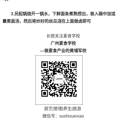
3.另起锅烧开一锅水，下鲜面条煮熟捞出，装入碗中加适
量煮面汤，然后将炒好的丝瓜浇在上面做卤即可
长按关注素食学校
广州素食学校
—做素食产业的黄埔军校
厨艺|管理|养生|旅游
微信号：sushixuexiao