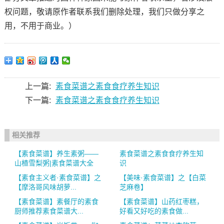
权问题，敬请原作者联系我们删除处理，我们只做分享之
用，不用于商业。）
上一篇:
素食菜谱之素食食疗养生知识
下一篇:
素食菜谱之素食食疗养生知识
相关推荐
【素食菜谱】养生素粥——
素食菜谱之素食食疗养生知
山楂雪梨粥|素食菜谱大全
识
【素食主义者·素食菜谱】之
【美味·素食菜谱】之【白菜
【摩洛哥风味胡萝...
芝麻卷】
【素食菜谱】素餐厅的素食
【素食菜谱】山药红枣糕，
厨师推荐素食菜谱大...
好看又好吃的素食做...