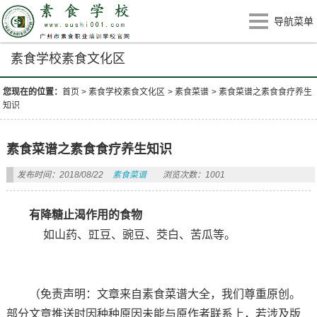
导航菜单
素食学校素食文化区
您现在的位置：
首页
>
素食学校素食文化区
>
素食菜谱
>
素食菜谱之素食食疗养生
知识
素食菜谱之素食食疗养生知识
发布时间：2018/08/22
素食菜谱
浏览次数：1001
有降糖止渴作用的食物
如山药、豇豆、豌豆、茭白、苦瓜等。
（免责声明：文章来自素食菜谱大全，我们尊重原创。
部分文章推送时因种种原因未能与原作者联系上，若涉及版