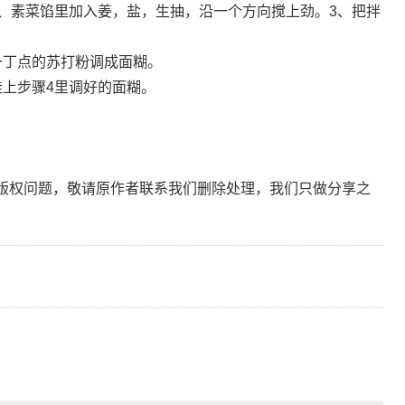
2、素菜馅里加入姜，盐，生抽，沿一个方向搅上劲。3、把拌
。
一丁点的苏打粉调成面糊。
挂上步骤4里调好的面糊。
。
版权问题，敬请原作者联系我们删除处理，我们只做分享之