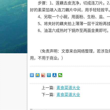
步骤：1、莲藕去皮洗净，切成连刀片。
好的素菜馅填入连刀藕片中间，用手轻轻按平
4、另取一个小碗，用面粉、生粉、盐、
5、将夹好的藕夹拍上薄薄一层干淀粉再
6、油温六成热时下锅炸至两面金黄即可
（免责声明：文章来自网络整理，若涉及
用，不用于商业。）
上一篇:
素食菜谱大全
下一篇:
素食菜谱大全