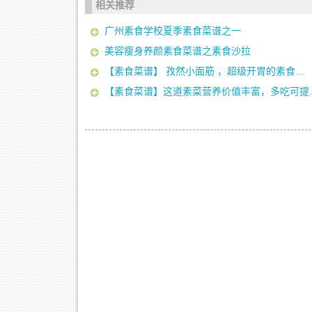
相关推荐
广州素食学校夏季素食菜谱之一
美容瘦身养颜素食菜谱之素食沙拉
【素食菜谱】 孜然小面筋 ，超级开胃的素食...
【素食菜谱】这道素菜营养价值丰富，多吃可提..