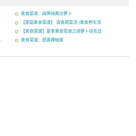
素食菜谱：闽笋炖煮白萝卜
【家庭素食菜谱】 清香蔬菜汤 |素食养生汤
【素食菜谱】夏季素食菜谱之胡萝卜烧毛豆
.
素食菜谱：茴香辣椒酱