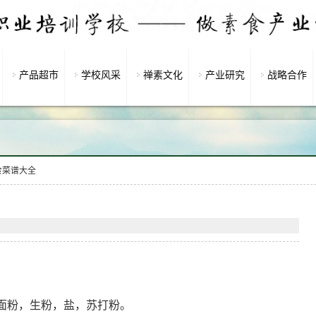
产品超市
学校风采
禅素文化
产业研究
战略合作
食菜谱大全
面粉，生粉，盐，苏打粉。