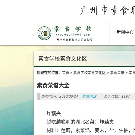
新闻中心
素食学校素食文化区
您现在的位置：
首页
>
素食学校素食文化区
>
素食菜谱
>
素
素食菜谱大全
发布时间：2018/08/24
素食菜谱
浏览次数：1197
炸藕夹
越吃越聪明的湖北名菜：炸藕夹
材料：莲藕，素菜馅、姜末，盐，生抽，