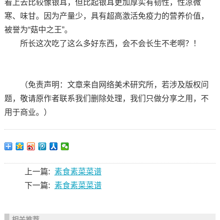
看上去比较像银耳，但比起银耳更加厚实有韧性，性凉微
寒、味甘。因为产量少，具有超高激活免疫力的营养价值，
被誉为“菇中之王”。
所长这次吃了这么多好东西，会不会长生不老啊？！
（免责声明：文章来自网络美术研究所，若涉及版权问
题，敬请原作者联系我们删除处理，我们只做分享之用，不
用于商业。）
上一篇:
素食素菜菜谱
下一篇:
素食素菜菜谱
相关推荐