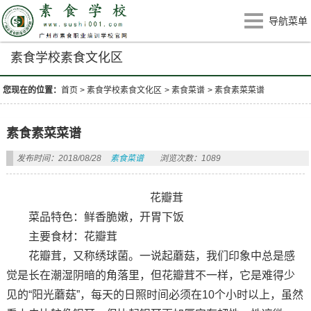
导航菜单
素食学校素食文化区
您现在的位置：
首页
>
素食学校素食文化区
>
素食菜谱
>
素食素菜菜谱
素食素菜菜谱
发布时间：2018/08/28
素食菜谱
浏览次数：1089
花瓣茸
菜品特色：鲜香脆嫩，开胃下饭
主要食材：花瓣茸
花瓣茸，又称绣球菌。一说起蘑菇，我们印象中总是感
觉是长在潮湿阴暗的角落里，但花瓣茸不一样，它是难得少
见的“阳光蘑菇”，每天的日照时间必须在10个小时以上，虽然