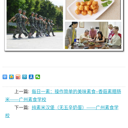
上一篇:
每日一素：操作简单的美味素食–香菇素腊肠
米——广州素食学校
下一篇:
纯素米汉堡（无五辛奶蛋）——广州素食学
校