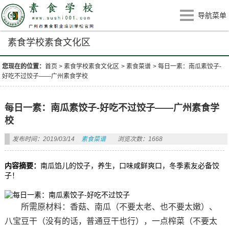
导航菜单
素食学校素食文化区
您现在的位置：
首页
>
素食学校素食文化区
>
素食菜谱
>
每日一素：南瓜素饺子-
好吃不过饺子——广州素食学校
每日一素：南瓜素饺子-好吃不过饺子——广州素食学
校
发布时间：2019/03/14
素食菜谱
浏览次数：1668
内容摘要：
南瓜馅儿的饺子，养生，口味咸鲜爽口，冬季素友必备饺
子！
所需原材料：香菇、南瓜（不要太老、也不要太嫩）、
八宝豆干（没有的话，普通豆干也行），一点榨菜（不要太