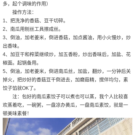
多，起个调味的作用）
操作方法：
1、把洗净的香菇、豆干切碎。
2、南瓜用刨丝工具擦成丝。
3、倒油，加老姜米，倒进香菇，加点酱油，用小火慢炒，炒
出香味。
4、加豆干和榨菜继续炒，加五香粉，炒出香味后，加盐、花
椒面。起锅备用。
5、倒油，加老姜米，倒进南瓜丝，加盐，翻炒，一分钟后关
掉火，把炒好的香菇豆干倒进去，加磨菇精，搅伴均匀，素
饺子馅就OK了。
注：包好的南瓜素饺子可以煮也可以蒸，我个人比较喜
欢蒸着吃，一碗粥，一盘凉办黄瓜，一盘南瓜素饺，就是一
顿美味素餐！