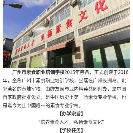
广州市素食职业培训学校
2015年筹备，正式创建于2016
年，全称广州市素食职业培训学校，坐落在广州长洲岛，毗
邻著名的黄埔军校，由蝉友圈与业内精英共同创办，是中国
首家政府批准设立，是中国历史上第一所素食专业学校，也
是迄今为止中国唯一的素食专业学校。
【办学宗旨】
“培养素食人才，弘扬素食文化”
【学校任务】