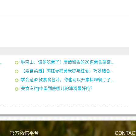
.
钟南山：该多吃素了！唇齿留香的20道素食菜谱...
【素食菜谱】煎红枣糕黄米糕与红枣，巧妙结合...
学会这42款素食酱汁，你也可以开素料理餐厅了...
美食专栏|中国到底哪儿的凉粉最好吃？
官方微信平台
CONTAC