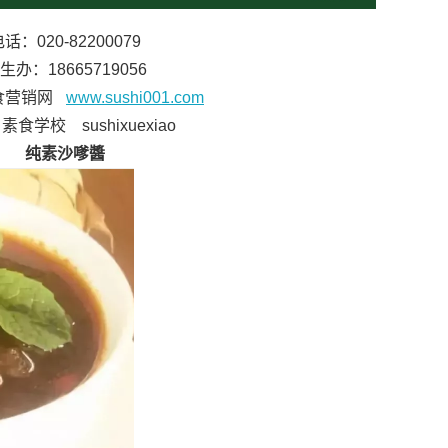
话：020-82200079
生办：18665719056
食营销网
www.sushi001.com
食学校 sushixuexiao
纯素沙嗲醬