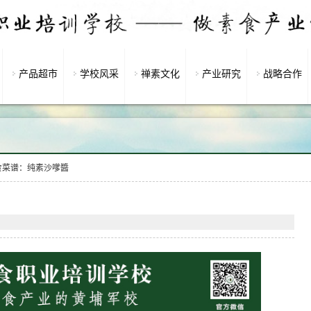
产品超市
学校风采
禅素文化
产业研究
战略合作
食菜谱：纯素沙嗲醬