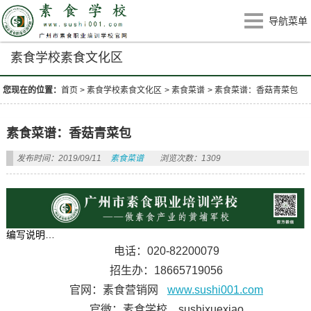
导航菜单
素食学校素食文化区
您现在的位置：
首页
>
素食学校素食文化区
>
素食菜谱
>
素食菜谱：香菇青菜包
素食菜谱：香菇青菜包
发布时间：2019/09/11
素食菜谱
浏览次数：1309
编写说明…
电话：020-82200079
招生办：18665719056
官网：素食营销网
www.sushi001.com
官微：素食学校 sushixuexiao