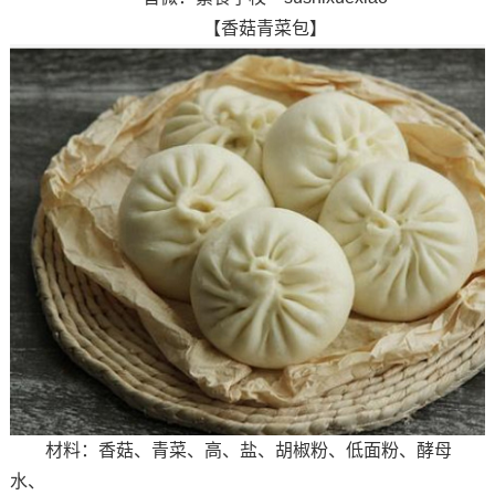
【香菇青菜包】
材料：香菇、青菜、高、盐、胡椒粉、低面粉、酵母
水、